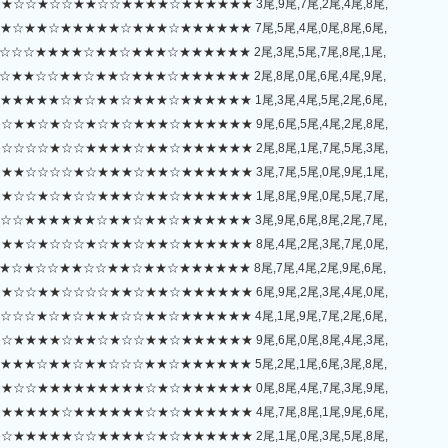
★★☆☆★☆☆★★☆☆★★★★☆★★★★★★ 3尾,9尾,7尾,2尾,4尾,8尾,
☆★☆★★☆★★★★★☆★★★☆★★★★★★ 7尾,5尾,4尾,0尾,8尾,6尾,
☆☆☆☆★★★★☆★★☆★★★☆★★★★★★ 2尾,3尾,5尾,7尾,8尾,1尾,
☆☆★★☆☆★★☆★★☆★★★☆★★★★★★ 2尾,8尾,0尾,6尾,4尾,9尾,
★★★★★★☆★☆★★☆★★★☆★★★★★★ 1尾,3尾,4尾,5尾,2尾,6尾,
★☆★★☆★☆☆★☆★☆★★★☆★★★★★★ 9尾,6尾,5尾,4尾,2尾,8尾,
★☆☆☆☆★☆☆★★★★☆★★☆★★★★★★ 2尾,8尾,1尾,7尾,5尾,3尾,
★★★☆☆☆☆★☆★★★☆★★☆★★★★★★ 3尾,7尾,5尾,0尾,9尾,1尾,
☆★☆☆★☆★☆☆★★★☆★★☆★★★★★★ 1尾,8尾,9尾,0尾,5尾,7尾,
☆☆☆★★★★★★☆★★☆★★☆★★★★★★ 3尾,9尾,6尾,8尾,2尾,7尾,
★★★☆★☆☆☆★☆★★☆★★☆★★★★★★ 8尾,4尾,2尾,3尾,7尾,0尾,
★★☆★☆☆★★☆☆★★☆★★☆★★★★★★ 8尾,7尾,4尾,2尾,9尾,6尾,
★★☆☆★★☆☆☆☆★★☆★★☆★★★★★★ 6尾,9尾,2尾,3尾,4尾,0尾,
☆☆☆☆★☆★☆★★★☆☆★★☆★★★★★★ 4尾,1尾,9尾,7尾,2尾,6尾,
★☆★★★★☆★★☆★☆☆★★☆★★★★★★ 9尾,6尾,0尾,8尾,4尾,3尾,
☆★★★☆★★☆★★☆☆☆★★☆★★★★★★ 5尾,2尾,1尾,6尾,3尾,8尾,
☆★☆☆★★★★★★★★★☆★☆★★★★★★ 0尾,8尾,4尾,7尾,3尾,9尾,
★★★★★★☆★★★★★★☆★☆★★★★★★ 4尾,7尾,8尾,1尾,9尾,6尾,
★☆★★★★★☆☆★★★★☆★☆★★★★★★ 2尾,1尾,0尾,3尾,5尾,8尾,