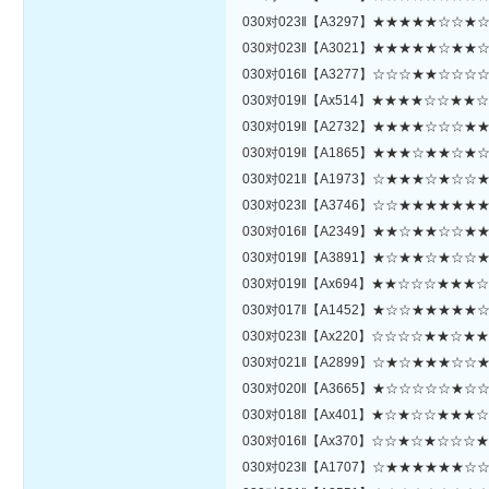
030对023‖【A3297】★★★★★☆☆★
030对023‖【A3021】★★★★★☆★★
030对016‖【A3277】☆☆☆★★☆☆☆
030对019‖【Ax514】★★★★☆☆★★
030对019‖【A2732】★★★★☆☆☆★
030对019‖【A1865】★★★☆★★☆★
030对021‖【A1973】☆★★★☆★☆☆
030对023‖【A3746】☆☆★★★★★★
030对016‖【A2349】★★☆★★☆☆★
030对019‖【A3891】★☆★★☆★☆☆
030对019‖【Ax694】★★☆☆☆★★★
030对017‖【A1452】★☆☆★★★★★
030对023‖【Ax220】☆☆☆☆★★☆★
030对021‖【A2899】☆★☆★★★☆☆
030对020‖【A3665】★☆☆☆☆☆★☆
030对018‖【Ax401】★☆★☆☆★★★
030对016‖【Ax370】☆☆★☆★☆☆☆
030对023‖【A1707】☆★★★★★★☆