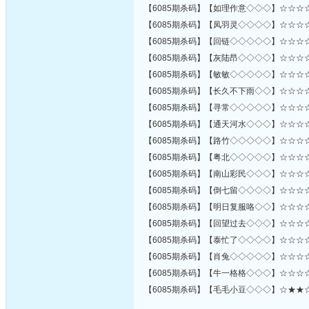
【6085期杀码】【如理作意◇◇◇】☆☆☆☆☆☆
【6085期杀码】【凤羽灵◇◇◇◇】☆☆☆☆☆☆☆
【6085期杀码】【回链◇◇◇◇◇】☆☆☆☆☆☆☆
【6085期杀码】【灰陆昂◇◇◇◇】☆☆☆☆☆☆☆
【6085期杀码】【敏敏◇◇◇◇◇】☆☆☆☆☆☆☆
【6085期杀码】【长久不下雨◇◇】☆☆☆☆☆☆
【6085期杀码】【寻常◇◇◇◇◇】☆☆☆☆☆☆☆
【6085期杀码】【通天河水◇◇◇】☆☆☆☆☆☆☆
【6085期杀码】【路竹◇◇◇◇◇】☆☆☆☆☆☆
【6085期杀码】【粤北◇◇◇◇◇】☆☆☆☆☆☆☆
【6085期杀码】【南山彩民◇◇◇】☆☆☆☆☆☆
【6085期杀码】【倒七留◇◇◇◇】☆☆☆☆☆☆☆
【6085期杀码】【明日复服咯◇◇】☆☆☆☆☆☆☆
【6085期杀码】【回望过去◇◇◇】☆☆☆☆☆☆☆
【6085期杀码】【泰忙了◇◇◇◇】☆☆☆☆★☆☆
【6085期杀码】【肖兔◇◇◇◇◇】☆☆☆☆☆☆
【6085期杀码】【牛一格格◇◇◇】☆☆☆☆☆☆
【6085期杀码】【毛毛小豆◇◇◇】☆★★☆☆★