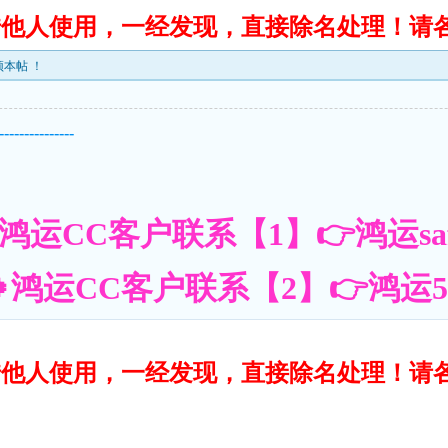
转借他人使用，一经发现，直接除名处理！请
本帖 ！
---------------
鸿运CC客户联系【1】👉鸿运saf
鸿运CC客户联系【2】👉鸿运55账
转借他人使用，一经发现，直接除名处理！请