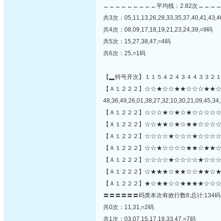
←←←←←←←←←平均线：2.82次→→→
共3次：05,11,13,26,28,33,35,37,40,41,43,4
共4次：08,09,17,18,19,21,23,24,39,=9码
共5次：15,27,38,47,=4码
共6次：25,=1码
【▂特号开次】１１５４２４３４４３３２
【Ａ１２２２】☆☆★☆☆★★☆☆☆★★
48,36,49,26,01,38,27,32,10,30,21,09,45,34,
【Ａ１２２２】☆☆☆★☆★☆★☆☆☆☆☆
【Ａ１２２２】☆☆★★☆★☆★★☆☆☆☆
【Ａ１２２２】☆☆☆☆★☆☆☆★☆☆☆☆
【Ａ１２２２】☆☆★☆☆☆☆★★☆★★☆
【Ａ１２２２】☆☆☆☆★☆☆☆☆★☆☆☆★
【Ａ１２２２】☆★★★☆★★☆☆★★☆★
【Ａ１２２２】★☆★★☆☆★★★★☆☆☆
〓〓〓〓〓〓码类本次有效行数8;总计:134码
共0次：11,31,=2码
共1次：03,07,15,17,19,33,47,=7码