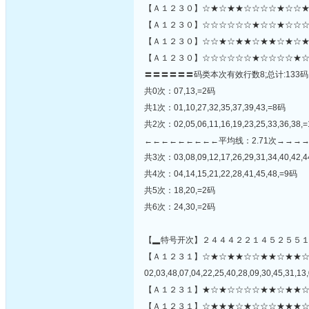
【Ａ１２３０】☆★☆★★☆☆☆☆★☆☆★
【Ａ１２３０】☆☆☆☆☆☆★☆☆★☆☆☆☆
【Ａ１２３０】☆☆★☆★★☆★★☆★☆★
【Ａ１２３０】☆☆☆☆☆☆★☆☆☆☆★☆
〓〓〓〓〓〓码类本次有效行数8;总计:133码
共0次：07,13,=2码
共1次：01,10,27,32,35,37,39,43,=8码
共2次：02,05,06,11,16,19,23,25,33,36,38,
←←←←←←←←←平均线：2.71次→→→
共3次：03,08,09,12,17,26,29,31,34,40,42,4
共4次：04,14,15,21,22,28,41,45,48,=9码
共5次：18,20,=2码
共6次：24,30,=2码
【▂特号开次】２４４４２２１４５２５５
【Ａ１２３１】☆★☆★★☆☆★★☆★★
02,03,48,07,04,22,25,40,28,09,30,45,31,13,
【Ａ１２３１】★☆★☆☆☆☆★★☆★★☆
【Ａ１２３１】☆★★★☆★☆☆☆★★★☆