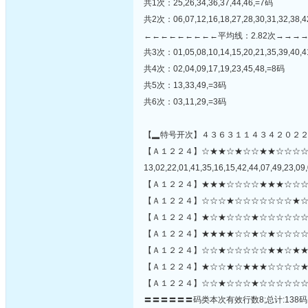
共1次：25,26,34,36,37,44,46,=7码
共2次：06,07,12,16,18,27,28,30,31,32,38,
←←←←←←←←←平均线：2.82次→→→
共3次：01,05,08,10,14,15,20,21,35,39,40,4
共4次：02,04,09,17,19,23,45,48,=8码
共5次：13,33,49,=3码
共6次：03,11,29,=3码
【▂特号开次】４３６３１１４３４２０２
【Ａ１２２４】☆★★☆★☆☆★★☆☆☆
13,02,22,01,41,35,16,15,42,44,07,49,23,09,
【Ａ１２２４】★★★☆☆☆☆★★★☆☆☆
【Ａ１２２４】☆☆☆★☆☆☆☆☆☆☆★☆
【Ａ１２２４】★☆★☆☆☆★☆☆☆☆☆☆
【Ａ１２２４】★★★★☆☆★☆★☆☆☆☆
【Ａ１２２４】☆☆★☆☆☆☆☆★★☆★★★
【Ａ１２２４】★☆☆★☆★★★☆☆☆☆★
【Ａ１２２４】☆☆★☆☆☆★☆☆☆☆☆☆
〓〓〓〓〓〓码类本次有效行数8;总计:138码