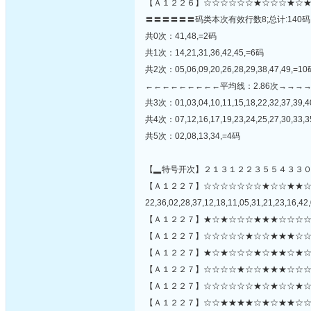
【Ａ１２２６】☆☆☆☆☆☆★☆☆☆★☆★
〓〓〓〓〓〓码类本次有效行数8;总计:140码
共0次：41,48,=2码
共1次：14,21,31,36,42,45,=6码
共2次：05,06,09,20,26,28,29,38,47,49,=1
←←←←←←←←←平均线：2.86次→→→
共3次：01,03,04,10,11,15,18,22,32,37,39,4
共4次：07,12,16,17,19,23,24,25,27,30,33,
共5次：02,08,13,34,=4码
【▂特号开次】２１３１２２３５５４３３
【Ａ１２２７】☆☆☆☆☆☆☆★☆☆★★
22,36,02,28,37,12,18,11,05,31,21,23,16,42,
【Ａ１２２７】★☆★☆☆☆★★★☆☆☆☆
【Ａ１２２７】☆☆☆☆☆★☆☆★★★☆☆
【Ａ１２２７】★☆★☆☆☆★☆★★☆★☆
【Ａ１２２７】☆☆☆☆★☆☆★★★☆☆☆
【Ａ１２２７】☆☆☆☆☆☆★☆★☆☆★☆☆
【Ａ１２２７】☆☆★★★★☆★☆★★☆☆