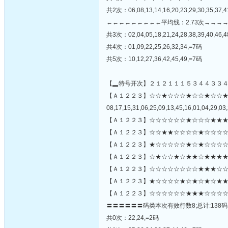
共2次：06,08,13,14,16,20,23,29,30,35,37,4
←←←←←←←←←平均线：2.73次→→→
共3次：02,04,05,18,21,24,28,38,39,40,46,
共4次：01,09,22,25,26,32,34,=7码
共5次：10,12,27,36,42,45,49,=7码
【▂特号开次】２１２１１１５３４４３３
【Ａ１２２３】☆☆★☆☆☆★☆☆★☆☆
08,17,15,31,06,25,09,13,45,16,01,04,29,03,
【Ａ１２２３】☆☆☆☆☆☆★☆☆☆★★★
【Ａ１２２３】☆☆★★☆☆☆☆★☆☆☆☆
【Ａ１２２３】★☆☆☆☆☆★☆★☆☆☆☆
【Ａ１２２３】☆★☆☆★☆★★☆★★★★
【Ａ１２２３】☆☆☆☆☆☆☆☆★★★☆☆☆
【Ａ１２２３】★☆☆☆☆★☆★☆★☆★★
【Ａ１２２３】☆☆☆☆☆☆★★★☆☆☆☆
〓〓〓〓〓〓码类本次有效行数8;总计:138码
共0次：22,24,=2码