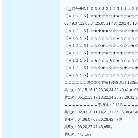
【▂特号开次】０３３３２１２３１１１２
【Ａ１２１５】☆★★☆☆☆★★☆☆★☆
03,49,37,12,08,04,25,05,21,48,42,02,45,10,
【Ａ１２１５】☆★★★★☆☆☆☆☆☆★☆
【Ａ１２１５】☆☆☆☆☆☆☆★☆☆☆☆☆
【Ａ１２１５】☆☆☆★☆☆☆☆☆☆☆★☆
【Ａ１２１５】☆☆★☆★☆★☆★☆☆☆☆
【Ａ１２１５】☆★☆☆☆★☆★☆☆☆☆☆☆
【Ａ１２１５】☆☆☆★☆☆☆☆☆★☆☆★
【Ａ１２１５】☆☆☆☆☆☆☆☆☆☆☆☆☆
〓〓〓〓〓〓码类本次有效行数8;总计:133码
共1次：01,15,16,19,23,30,34,39,40,41,=1
共2次：05,12,13,17,18,22,24,25,27,29,32,3
←←←←←←←←←平均线：2.71次→→→
共3次：02,03,10,11,14,21,31,35,36,38,43,
共4次：04,06,07,09,26,28,42,=7码
共5次：08,20,37,47,48,=5码
共6次：44,=1码