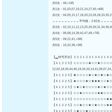
共0次：48,=1码
共1次：01,03,07,19,21,24,27,45,=8码
共2次：04,05,15,17,18,20,23,26,28,33,35,
←←←←←←←←←平均线：2.82次→→→
共3次：02,10,11,12,13,25,29,30,31,34,36,4
共4次：06,08,14,39,42,47,49,=7码
共5次：09,22,41,=3码
共6次：16,32,38,=3码
【▂特号开次】２２２１２３１３４２１４
【Ａ１２２５】☆☆☆☆☆★☆☆★☆☆☆
12,02,18,30,44,46,19,34,20,14,41,06,07,24,
【Ａ１２２５】★☆☆☆☆★☆★☆★☆★☆
【Ａ１２２５】★☆☆☆★☆★★★☆☆★☆
【Ａ１２２５】☆★☆★☆☆☆☆★☆★☆☆
【Ａ１２２５】☆☆★☆☆☆☆☆★★☆☆☆
【Ａ１２２５】☆☆☆☆☆☆☆☆☆☆☆★★★
【Ａ１２２５】☆☆★☆☆★☆★☆☆☆★★
【Ａ１２２５】☆★☆☆★☆☆☆☆☆☆☆☆