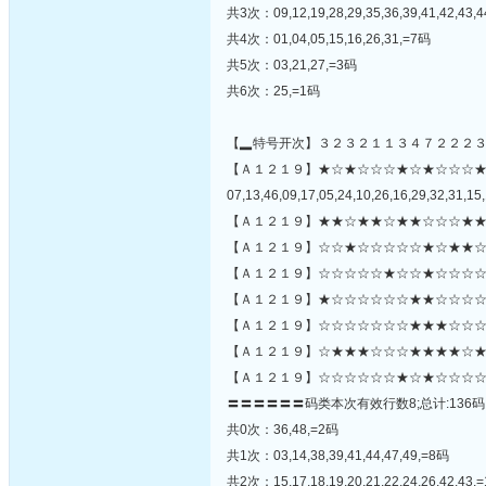
共3次：09,12,19,28,29,35,36,39,41,42,43,4
共4次：01,04,05,15,16,26,31,=7码
共5次：03,21,27,=3码
共6次：25,=1码
【▂特号开次】３２３２１１３４７２２２
【Ａ１２１９】★☆★☆☆☆★☆★☆☆☆
07,13,46,09,17,05,24,10,26,16,29,32,31,15,
【Ａ１２１９】★★☆★★☆★★☆☆☆★★
【Ａ１２１９】☆☆★☆☆☆☆☆★☆★★☆
【Ａ１２１９】☆☆☆☆☆★☆☆★☆☆☆☆
【Ａ１２１９】★☆☆☆☆☆☆★★☆☆☆☆
【Ａ１２１９】☆☆☆☆☆☆☆★★★☆☆☆☆
【Ａ１２１９】☆★★★☆☆☆★★★★☆★
【Ａ１２１９】☆☆☆☆☆☆★☆★☆☆☆☆
〓〓〓〓〓〓码类本次有效行数8;总计:136码
共0次：36,48,=2码
共1次：03,14,38,39,41,44,47,49,=8码
共2次：15,17,18,19,20,21,22,24,26,42,43,