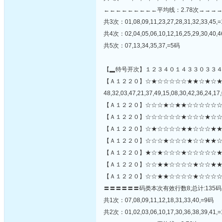
←←←←←←←←←平均线：2.78次→→→
共3次：01,08,09,11,23,27,28,31,32,33,45,
共4次：02,04,05,06,10,12,16,25,29,30,40,
共5次：07,13,34,35,37,=5码
【▂特号开次】１２３４０１４３３０３３
【Ａ１２２０】☆★☆☆☆☆☆★★☆★☆
48,32,03,47,21,37,49,15,08,30,42,36,24,17,
【Ａ１２２０】☆☆☆★☆★★☆☆☆☆☆☆
【Ａ１２２０】☆☆☆☆☆☆★☆☆☆★☆☆
【Ａ１２２０】☆★☆☆☆☆★★☆☆☆★★
【Ａ１２２０】☆☆☆★☆☆☆★☆☆★★☆
【Ａ１２２０】★☆★☆☆☆★☆☆☆☆☆★☆
【Ａ１２２０】☆☆★★☆☆☆☆★☆☆★★
【Ａ１２２０】☆☆★★☆☆☆☆★☆☆☆☆
〓〓〓〓〓〓码类本次有效行数8;总计:135码
共1次：07,08,09,11,12,18,31,33,40,=9码
共2次：01,02,03,06,10,17,30,36,38,39,41,