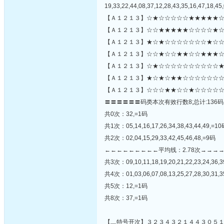
19,33,22,44,08,37,12,28,43,35,16,47,18,45,
【Ａ１２１３】☆★☆☆☆☆☆★★★★★☆
【Ａ１２１３】☆☆★★★★★☆☆☆☆★☆
【Ａ１２１３】★☆★☆☆☆☆☆☆☆★☆☆
【Ａ１２１３】☆☆★☆☆★★☆☆★★★☆
【Ａ１２１３】☆★☆☆☆☆☆☆☆☆☆☆★★
【Ａ１２１３】★☆★☆★★☆☆☆☆☆☆☆
【Ａ１２１３】☆☆☆★★☆☆★☆☆☆☆☆
〓〓〓〓〓〓码类本次有效行数8;总计:136码
共0次：32,=1码
共1次：05,14,16,17,26,34,38,43,44,49,=1
共2次：02,04,15,29,33,42,45,46,48,=9码
←←←←←←←←←平均线：2.78次→→→
共3次：09,10,11,18,19,20,21,22,23,24,36,
共4次：01,03,06,07,08,13,25,27,28,30,31,3
共5次：12,=1码
共8次：37,=1码
【▂特号开次】３２３４３２１４４３０５