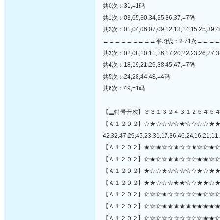
共0次：31,=1码
共1次：03,05,30,34,35,36,37,=7码
共2次：01,04,06,07,09,12,13,14,15,25,39,4
←←←←←←←←←平均线：2.71次→→→
共3次：02,08,10,11,16,17,20,22,23,26,27,3
共4次：18,19,21,29,38,45,47,=7码
共5次：24,28,44,48,=4码
共6次：49,=1码
【▂特号开次】３３１３２４３１２５４５
【Ａ１２０２】☆★☆☆☆☆★☆☆☆☆★
42,32,47,29,45,23,31,17,36,46,24,16,21,11,
【Ａ１２０２】★☆★☆☆★☆☆★☆☆★☆
【Ａ１２０２】☆★☆☆★★☆☆☆★★☆☆
【Ａ１２０２】★☆☆★☆☆☆☆☆★☆★★
【Ａ１２０２】★★☆☆☆★★☆☆★★☆★
【Ａ１２０２】☆☆☆★☆☆☆☆☆★☆☆☆☆
【Ａ１２０２】☆☆☆★★★★★★★★★★
【Ａ１２０２】☆☆☆☆☆☆☆☆☆☆★★☆