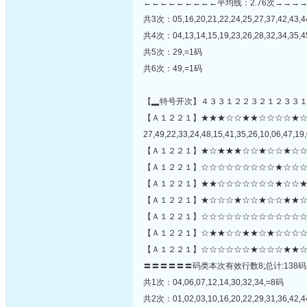
←←←←←←←←←平均线：2.76次→→→
共3次：05,16,20,21,22,24,25,27,37,42,43,4
共4次：04,13,14,15,19,23,26,28,32,34,35,
共5次：29,=1码
共6次：49,=1码
【▂特号开次】４３３１２２３２１２３３
【Ａ１２２１】★★★☆☆★★☆☆☆☆★
27,49,22,33,24,48,15,41,35,26,10,06,47,19,
【Ａ１２２１】★☆★★★☆☆★☆☆★☆☆
【Ａ１２２１】☆☆☆☆☆☆☆☆☆★☆☆☆
【Ａ１２２１】★★☆☆☆☆☆☆☆★☆☆★
【Ａ１２２１】★☆☆☆★☆☆★☆☆★★☆
【Ａ１２２１】☆☆☆☆☆☆☆☆☆☆☆☆☆★
【Ａ１２２１】☆★★☆☆★★☆★☆☆☆☆
【Ａ１２２１】☆☆☆☆☆☆★☆☆☆★★☆
〓〓〓〓〓〓码类本次有效行数8;总计:138码
共1次：04,06,07,12,14,30,32,34,=8码
共2次：01,02,03,10,16,20,22,29,31,36,42,