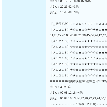
共4次：08,12,17,18,38,45,=6码
共5次：22,26,42,=3码
共6次：14,44,48,=3码
【▂特号开次】２２３５１４３２２２３３
【Ａ１２１８】★☆☆★☆☆★☆★★☆★
31,25,27,44,03,40,02,21,39,45,04,24,12,42,
【Ａ１２１８】☆☆★★☆★★★☆☆☆☆☆
【Ａ１２１８】☆☆☆★☆★☆☆☆☆☆☆☆
【Ａ１２１８】☆☆☆★☆☆☆☆☆☆★★★
【Ａ１２１８】☆☆★☆☆★☆☆☆★☆☆☆
【Ａ１２１８】☆★☆★☆★★☆★☆★☆☆☆
【Ａ１２１８】★☆★☆★☆☆★☆☆☆★★
【Ａ１２１８】☆★☆☆☆☆☆☆☆☆★☆☆
〓〓〓〓〓〓码类本次有效行数8;总计:133码
共0次：33,=1码
共1次：02,08,11,18,=4码
共2次：06,07,10,13,14,17,20,22,23,24,30,3
←←←←←←←←←平均线：2.71次→→→