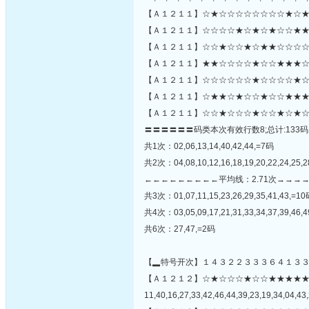
【Ａ１２１１】☆★☆☆☆☆☆☆☆☆★☆★
【Ａ１２１１】☆☆☆☆★☆★☆★☆☆★★
【Ａ１２１１】☆☆★☆☆★☆★★☆☆☆☆
【Ａ１２１１】★★☆☆☆☆★☆☆★★★☆
【Ａ１２１１】☆☆☆☆☆☆★☆☆☆☆★☆★
【Ａ１２１１】☆★★☆★☆☆★☆☆★★★
【Ａ１２１１】☆☆★☆☆☆★☆☆★☆★☆
〓〓〓〓〓〓码类本次有效行数8;总计:133码
共1次：02,06,13,14,40,42,44,=7码
共2次：04,08,10,12,16,18,19,20,22,24,25,2
←←←←←←←←←平均线：2.71次→→→
共3次：01,07,11,15,23,26,29,35,41,43,=1
共4次：03,05,09,17,21,31,33,34,37,39,46,
共6次：27,47,=2码
【▂特号开次】１４３２２３３３６４１３
【Ａ１２１２】☆★☆☆☆★☆☆★★★★
11,40,16,27,33,42,46,44,39,23,19,34,04,43,