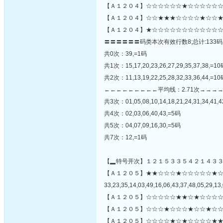
【Ａ１２０４】☆☆☆☆☆☆★☆☆☆☆☆☆★
【Ａ１２０４】☆☆★★★☆☆☆☆★☆☆★
【Ａ１２０４】★☆☆☆☆☆☆☆☆☆☆☆☆
〓〓〓〓〓〓码类本次有效行数8;总计:133码
共0次：39,=1码
共1次：15,17,20,23,26,27,29,35,37,38,=1
共2次：11,13,19,22,25,28,32,33,36,44,=1
←←←←←←←←←平均线：2.71次→→→
共3次：01,05,08,10,14,18,21,24,31,34,41,4
共4次：02,03,06,40,43,=5码
共5次：04,07,09,16,30,=5码
共7次：12,=1码
【▂特号开次】１２１５３３５４２１４３
【Ａ１２０５】★★☆☆☆★☆☆☆☆☆★
33,23,35,14,03,49,16,06,43,37,48,05,29,13,
【Ａ１２０５】☆☆☆☆☆★★☆★☆☆☆☆
【Ａ１２０５】☆☆☆★☆☆☆★☆☆★☆☆
【Ａ１２０５】☆☆☆☆★☆★☆☆☆☆★★