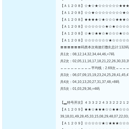
【Ａ１２０８】☆★☆★☆☆☆☆☆☆★★★
【Ａ１２０８】☆☆★☆☆☆☆☆☆☆☆★☆
【Ａ１２０８】★★★★☆★☆☆☆★★★☆
【Ａ１２０８】☆☆☆☆☆☆★☆★☆☆☆☆☆
【Ａ１２０８】☆★☆★★☆★☆☆☆★☆☆
【Ａ１２０８】☆☆☆☆☆☆☆★☆☆☆☆☆
〓〓〓〓〓〓码类本次有效行数8;总计:132码
共1次：08,12,14,32,34,44,46,=7码
共2次：02,05,11,16,17,18,21,22,26,30,33,3
←←←←←←←←←平均线：2.69次→→→
共3次：06,07,09,15,19,23,24,25,28,41,45,
共4次：04,10,13,20,27,31,37,48,=8码
共5次：01,03,29,36,=4码
【▂特号开次】４３３２２４３３２２２１
【Ａ１２０９】★★☆★★★☆☆★★☆☆
39,18,01,49,28,45,33,15,08,29,48,07,22,03,
【Ａ１２０９】☆☆☆☆☆★☆★★★☆☆☆