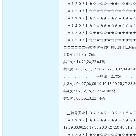
【Ａ１２０７】★☆☆☆☆☆★★☆☆★☆☆
【Ａ１２０７】☆☆☆☆☆☆☆☆☆☆☆☆★
【Ａ１２０７】★☆☆★★☆★☆★★★★☆
【Ａ１２０７】★☆☆★★★☆★★☆☆☆☆★
【Ａ１２０７】☆★★☆☆★★☆★★★★★
【Ａ１２０７】☆☆★☆★★☆☆☆★★☆★
〓〓〓〓〓〓码类本次有效行数8;总计:134码
共0次：26,35,=2码
共1次：14,21,24,33,=4码
共2次：01,05,11,17,20,23,29,30,32,34,42,
←←←←←←←←←平均线：2.73次→→→
共3次：04,07,08,09,10,16,18,19,25,27,28,36
共4次：02,12,15,31,37,40,=6码
共5次：03,06,13,22,=4码
【▂特号开次】３４３４２１３２２１５４
【Ａ１２０８】★★☆★★☆★★☆☆★☆
19,39,36,06,16,37,38,20,04,27,10,48,31,24,
【Ａ１２０８】★☆★☆☆☆☆☆★☆★★★