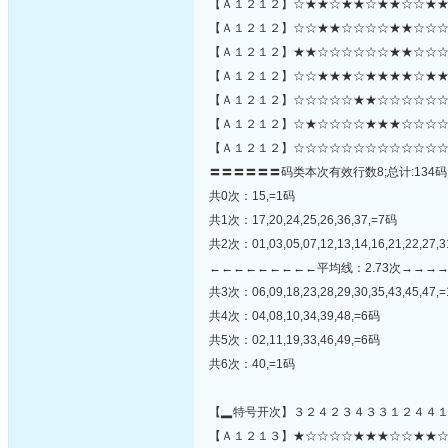
【Ａ１２１２】☆★★☆★★☆★★☆☆★★
【Ａ１２１２】☆☆★★☆☆☆☆★★☆☆☆
【Ａ１２１２】★★☆☆☆☆☆☆★★☆☆☆
【Ａ１２１２】☆☆★★★☆★★★★☆★★
【Ａ１２１２】☆☆☆☆☆★★☆☆☆☆☆☆★
【Ａ１２１２】☆★☆☆☆☆★★★☆☆☆☆
【Ａ１２１２】☆☆☆☆☆☆☆☆☆☆☆☆☆
〓〓〓〓〓〓码类本次有效行数8;总计:134码
共0次：15,=1码
共1次：17,20,24,25,26,36,37,=7码
共2次：01,03,05,07,12,13,14,16,21,22,27,3
←←←←←←←←←平均线：2.73次→→→
共3次：06,09,18,23,28,29,30,35,43,45,47,
共4次：04,08,10,34,39,48,=6码
共5次：02,11,19,33,46,49,=6码
共6次：40,=1码
【▂特号开次】３２４２３４３３１２４４
【Ａ１２１３】★☆☆☆☆★★★☆☆★★