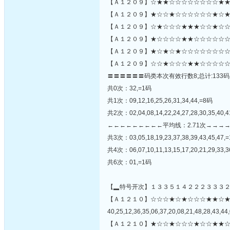
【Ａ１２０９】☆★★☆☆☆☆☆☆☆☆★★
【Ａ１２０９】★☆☆★☆☆☆☆☆☆★☆★
【Ａ１２０９】☆★☆☆☆★★★☆☆★☆☆
【Ａ１２０９】★☆☆☆☆★★☆☆☆☆☆☆★
【Ａ１２０９】★☆★☆★☆☆☆☆☆☆☆☆
【Ａ１２０９】☆☆★☆☆☆★★☆☆☆☆☆
〓〓〓〓〓〓码类本次有效行数8;总计:133码
共0次：32,=1码
共1次：09,12,16,25,26,31,34,44,=8码
共2次：02,04,08,14,22,24,27,28,30,35,40,
←←←←←←←←←平均线：2.71次→→→
共3次：03,05,18,19,23,37,38,39,43,45,47,
共4次：06,07,10,11,13,15,17,20,21,29,33,3
共6次：01,=1码
【▂特号开次】１３３５１４２２２３３３
【Ａ１２１０】☆☆☆★☆★☆☆☆★★☆
40,25,12,36,35,06,37,20,08,21,48,28,43,44,
【Ａ１２１０】★☆☆★☆☆☆★☆☆★★☆