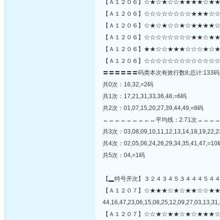
【Ａ１２０６】☆★☆★☆☆★★★★☆★★
【Ａ１２０６】☆☆☆☆☆☆☆☆★★★☆☆
【Ａ１２０６】☆★☆★☆☆★☆★★★★☆
【Ａ１２０６】☆☆☆☆☆☆☆☆★★☆★★★
【Ａ１２０６】★★☆☆★★★☆☆☆★☆★
【Ａ１２０６】☆☆☆☆☆☆☆☆☆☆☆☆☆
〓〓〓〓〓〓码类本次有效行数8;总计:133码
共0次：16,32,=2码
共1次：17,21,31,33,36,48,=6码
共2次：01,07,15,20,27,39,44,49,=8码
←←←←←←←←←平均线：2.71次→→→
共3次：03,08,09,10,11,12,13,14,18,19,22,23
共4次：02,05,06,24,26,29,34,35,41,47,=1
共5次：04,=1码
【▂特号开次】３２４３４５３４４４５４
【Ａ１２０７】☆★★★☆★☆★★☆☆★
44,16,47,23,06,15,08,25,12,09,27,03,13,31,
【Ａ１２０７】☆☆★☆★★☆★☆★★★☆