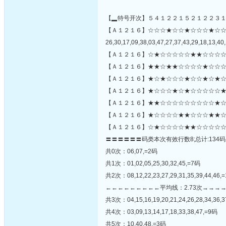
【▂特号开次】５４１２２１５２１２２３
【Ａ１２１６】☆☆☆★☆☆★☆☆☆★☆
26,30,17,09,38,03,47,27,37,43,29,18,13,40,
【Ａ１２１６】☆★☆☆☆☆☆★★☆☆☆☆
【Ａ１２１６】★★☆★★☆☆☆☆★☆☆☆
【Ａ１２１６】★☆★☆☆☆★☆☆★☆★☆
【Ａ１２１６】★☆☆☆★☆★☆☆☆☆☆★
【Ａ１２１６】★★☆☆☆☆☆☆☆☆☆★☆☆
【Ａ１２１６】★☆☆☆☆★★☆☆☆★★☆
【Ａ１２１６】☆★☆☆☆☆★★☆☆☆☆☆
〓〓〓〓〓〓码类本次有效行数8;总计:134码
共0次：06,07,=2码
共1次：01,02,05,25,30,32,45,=7码
共2次：08,12,22,23,27,29,31,35,39,44,46,
←←←←←←←←←平均线：2.73次→→→
共3次：04,15,16,19,20,21,24,26,28,34,36,3
共4次：03,09,13,14,17,18,33,38,47,=9码
共5次：10,40,48,=3码