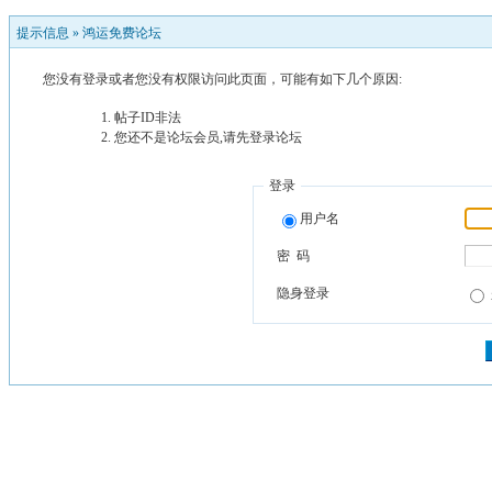
提示信息 »
鸿运免费论坛
您没有登录或者您没有权限访问此页面，可能有如下几个原因:
帖子ID非法
您还不是论坛会员,请先登录论坛
登录
用户名
密 码
隐身登录