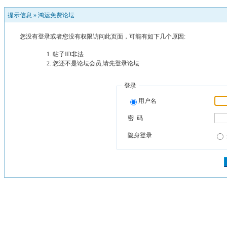
提示信息 »
鸿运免费论坛
您没有登录或者您没有权限访问此页面，可能有如下几个原因:
帖子ID非法
您还不是论坛会员,请先登录论坛
登录
用户名
密 码
隐身登录