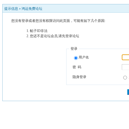
提示信息 »
鸿运免费论坛
您没有登录或者您没有权限访问此页面，可能有如下几个原因:
帖子ID非法
您还不是论坛会员,请先登录论坛
登录
用户名
密 码
隐身登录