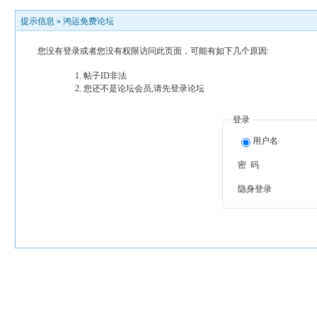
提示信息 »
鸿运免费论坛
您没有登录或者您没有权限访问此页面，可能有如下几个原因:
帖子ID非法
您还不是论坛会员,请先登录论坛
登录
用户名
密 码
隐身登录