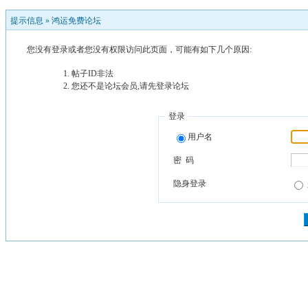
提示信息 »
鸿运免费论坛
您没有登录或者您没有权限访问此页面，可能有如下几个原因:
帖子ID非法
您还不是论坛会员,请先登录论坛
登录
用户名
密 码
隐身登录