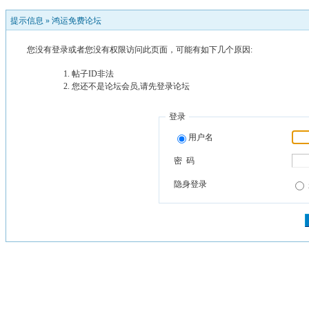
提示信息 »
鸿运免费论坛
您没有登录或者您没有权限访问此页面，可能有如下几个原因:
帖子ID非法
您还不是论坛会员,请先登录论坛
登录
用户名
密 码
隐身登录