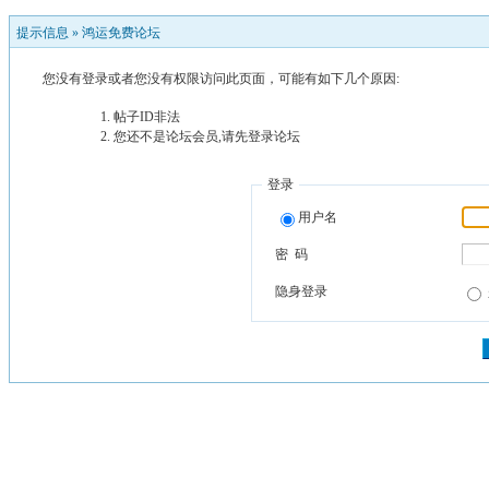
提示信息 »
鸿运免费论坛
您没有登录或者您没有权限访问此页面，可能有如下几个原因:
帖子ID非法
您还不是论坛会员,请先登录论坛
登录
用户名
密 码
隐身登录