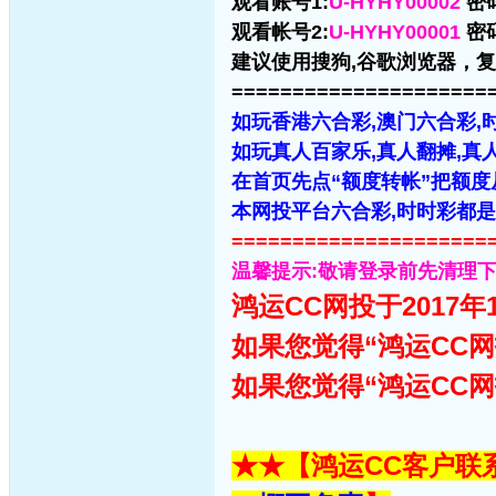
观看账号1:
U-HYHY00002
密码
观看帐号2:
U-HYHY00001
密码
建议使用搜狗,谷歌浏览器，
=====================
如玩香港六合彩,澳门六合彩,
如玩真人百家乐,真人翻摊,真人
在首页先点“额度转帐”把额度从
本网投平台六合彩,时时彩都是
=====================
温馨提示:敬请登录前先清理
鸿运CC网投于2017年
如果您觉得“鸿运CC
如果您觉得“鸿运CC网
★★【鸿运CC客户联系