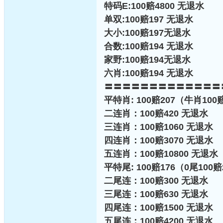
特码E:100赔4800 无退水
单双:100赔197 无退水
大小:100赔197无退水
合数:100赔194 无退水
家野:100赔194无退水
六肖:100赔194 无退水
〓〓〓〓〓〓〓〓〓〓〓〓〓
平特肖: 100赔207（牛肖10
二连肖：100赔420 无退水
三连肖：100赔1060 无退水
四连肖：100赔3070 无退水
五连肖：100赔10800 无退水
平特尾: 100赔176（0尾100
二尾连：100赔300 无退水
三尾连：100赔630 无退水
四尾连：100赔1500 无退水
五尾连：100赔4200 无退水