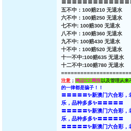
〓〓〓〓〓〓〓〓〓〓〓〓〓
五不中：100赔210 无退水
六不中：100赔250 无退水
七不中: 100赔300 无退水
八不中：100赔360 无退水
九不中: 100赔430 无退水
十不中：100赔520 无退水
十一不中:100赔635 无退水
十二不中:100赔780 无退水
=====================
注意
；
鸿运CC网投
以及管理从来
的一律都是骗子！！
〓〓〓〓〓✨新澳门六合彩，
乐，品种多多✨〓〓〓〓〓
〓〓〓〓〓✨新澳门六合彩，
乐，品种多多✨〓〓〓〓〓
〓〓〓〓〓✨新澳门六合彩，