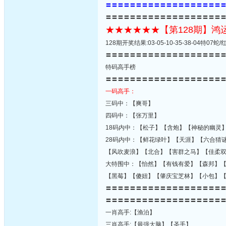
〓〓〓〓〓〓〓〓〓〓〓〓〓〓〓〓〓〓〓
〓〓〓〓〓〓〓〓〓〓〓〓〓〓〓〓〓〓〓
★★★★★★【第128期】
128期开奖结果:03-05-10-35-38-04特0
〓〓〓〓〓〓〓〓〓〓〓〓〓〓〓〓〓〓〓
特码高手榜
〓〓〓〓〓〓〓〓〓〓〓〓〓〓〓〓〓〓〓
一码高手：
三码中：【爽哥】
四码中：【张万里】
18码内中：【松子】【含炮】【神秘的幽灵
28码内中：【鲜花绿叶】【天涯】【六合猜
【风吹麦浪】【北合】【害群之马】【佳柔
大特围中：【怡然】【有钱有爱】【森邦】
【黑莓】【傻妞】【肇庆宝芝林】【小包】
〓〓〓〓〓〓〓〓〓〓〓〓〓〓〓〓〓〓〓
〓〓〓〓〓〓〓〓〓〓〓〓〓〓〓〓〓〓〓
一肖高手:【渔泊】
三肖高手:【最强大脑】【圣手】