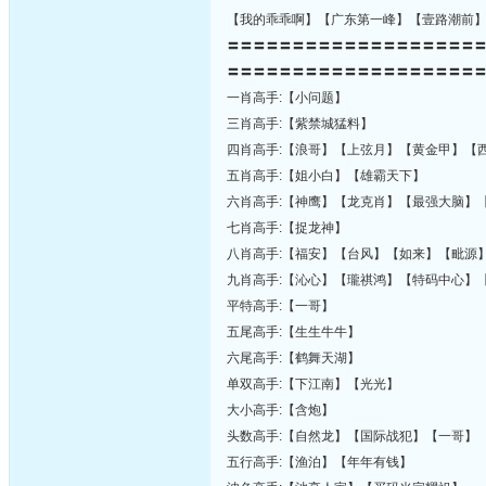
【我的乖乖啊】【广东第一峰】【壹路潮前
〓〓〓〓〓〓〓〓〓〓〓〓〓〓〓〓〓〓〓
〓〓〓〓〓〓〓〓〓〓〓〓〓〓〓〓〓〓〓
一肖高手:【小问题】
三肖高手:【紫禁城猛料】
四肖高手:【浪哥】【上弦月】【黄金甲】【
五肖高手:【姐小白】【雄霸天下】
六肖高手:【神鹰】【龙克肖】【最强大脑】
七肖高手:【捉龙神】
八肖高手:【福安】【台风】【如来】【毗源
九肖高手:【沁心】【瓏祺鸿】【特码中心】
平特高手:【一哥】
五尾高手:【生生牛牛】
六尾高手:【鹤舞天湖】
单双高手:【下江南】【光光】
大小高手:【含炮】
头数高手:【自然龙】【国际战犯】【一哥】
五行高手:【渔泊】【年年有钱】