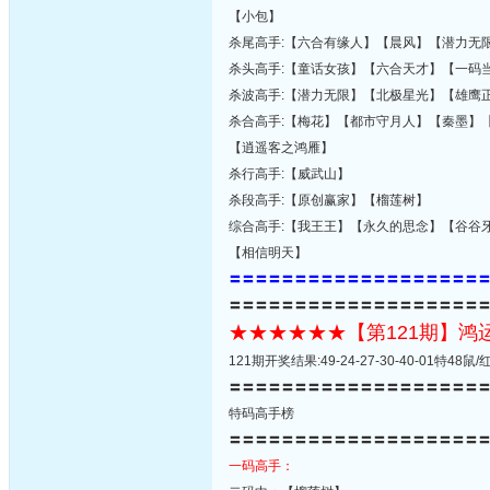
【小包】
杀尾高手:【六合有缘人】【晨风】【潜力无
杀头高手:【童话女孩】【六合天才】【一码
杀波高手:【潜力无限】【北极星光】【雄鹰
杀合高手:【梅花】【都市守月人】【秦墨】
【逍遥客之鸿雁】
杀行高手:【威武山】
杀段高手:【原创赢家】【榴莲树】
综合高手:【我王王】【永久的思念】【谷谷
【相信明天】
〓〓〓〓〓〓〓〓〓〓〓〓〓〓〓〓〓〓〓
〓〓〓〓〓〓〓〓〓〓〓〓〓〓〓〓〓〓〓
★★★★★★【第121期】
121期开奖结果:49-24-27-30-40-01特4
〓〓〓〓〓〓〓〓〓〓〓〓〓〓〓〓〓〓〓
特码高手榜
〓〓〓〓〓〓〓〓〓〓〓〓〓〓〓〓〓〓〓
一码高手：