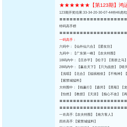
★★★★★★【第123期】
123期开奖结果:33-34-20-30-07-44特4
〓〓〓〓〓〓〓〓〓〓〓〓〓〓〓〓〓〓〓
特码高手榜
〓〓〓〓〓〓〓〓〓〓〓〓〓〓〓〓〓〓〓
一码高手：
六码中：【仙外仙六合】【爱友坊】
九码中：【广东第一峰】【农夫特围】
18码内中：【庄亦平】【松子】【害群之马
28码内中：【赢在天下】【只为战曾】【晴
【浅唱】【北合】【福祸相依】【不悔神】
【紫禁城猛料】
大特围中：【钱赢行】【森邦】【黑莓】【
【怡然】【教授】【天涯】【痴心不改】【
〓〓〓〓〓〓〓〓〓〓〓〓〓〓〓〓〓〓〓
〓〓〓〓〓〓〓〓〓〓〓〓〓〓〓〓〓〓〓
一肖高手:【农夫特围】【南方客人】
四肖高手:【紫禁城猛料】