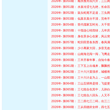
2026年- 第050期： 顺水推舟四六开，三江
2026年- 第051期： 水泉冷涩七九绝，长命
2026年- 第052期： 鼠头蛇尾不足道，三头
2026年- 第053期： 似真非真分不清，完奇
2026年- 第054期： 世代儒家五时光，大千
2026年- 第055期： 十指连心转四绿，儿年庆
2026年- 第056期： 身在异乡心在家，风云
2026年- 第057期： 蛇归田里各东西，春风
2026年- 第058期： 少小离家大回，乡音无改
2026年- 第059期： 山南海北闯一闯，飞鹰
2026年- 第060期： 三羊开泰年事，自知今春
2026年- 第061期： 三下五上出魂来，飘飘
2026年- 第062期： 三十六汁莫强求，城楼
2026年- 第063期： 三十六计走为上，一山
2026年- 第064期： 三山五狱终是情，飞提
2026年- 第065期： 三七组合在其中，儿孙
2026年- 第066期： 三七组合八回头，人又
2026年- 第067期： 三二四七三二码，出三
2026年- 第068期： 三从四德卦女样，四七