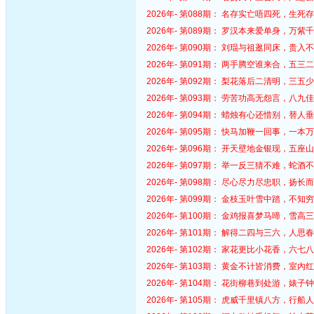
2026年- 第088期： 名存实亡唔四死，生死
2026年- 第089期： 罗汉本来爱单身，万紫
2026年- 第090期： 刘琨与祖逖同床，贵入
2026年- 第091期： 两手腾空谁来合，五三
2026年- 第092期： 梨花落后二清明，三五少
2026年- 第093期： 劳苦功高无怨言，八九
2026年- 第094期： 蜡烛有心还惜别，替人
2026年- 第095期： 快马加鞭一回事，一本
2026年- 第096期： 开天壁地金银现，五座
2026年- 第097期： 举一反三猜不难，蛇酒
2026年- 第098期： 尽心尽力尽忠职，扬长
2026年- 第099期： 金枝玉叶雪中踏，不知
2026年- 第100期： 金鸡报喜梦马啼，雪高
2026年- 第101期： 解得二四与三六，人思
2026年- 第102期： 家花更比小花香，六七
2026年- 第103期： 黄金不计皆消费，室內
2026年- 第104期： 花街柳巷到处游，婊子
2026年- 第105期： 虎威千里镇八方，行船