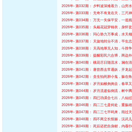
2026年- 第032期： 夕料波深难着力，山穷
2026年- 第033期： 无奇不有龙在天，三尺
2026年- 第034期： 万无一失保平安，一道
2026年- 第035期： 头戴花冠穿锦衣，身怀
2026年- 第036期： 同心协力万事成，水天
2026年- 第037期： 天旋地转分不清，平生
2026年- 第038期： 天高地厚无人知，斗胜
2026年- 第039期： 提醒彩民六合博，两边
2026年- 第040期： 桃花尽日随流水，洞在
2026年- 第041期： 唐曾西去常遇妖，开龙
2026年- 第042期： 贪生怕死胆小鬼，躲在
2026年- 第043期： 岁月如梭匆匆去，春草
2026年- 第044期： 岁月流逝似倒流，树中
2026年- 第045期： 四已功潢合七出，八仙
2026年- 第046期： 四二三七是何处，重振
2026年- 第047期： 四二三七平码来，雨过
2026年- 第048期： 四不两立长恨丽，汉武儿
2026年- 第049期： 死后还把自身献，內香