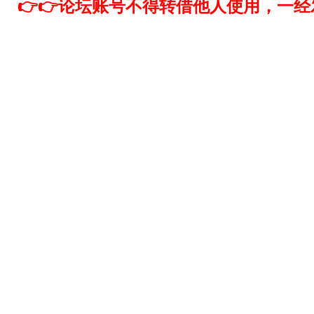
👉👉论坛账号不得转借他人使用，一