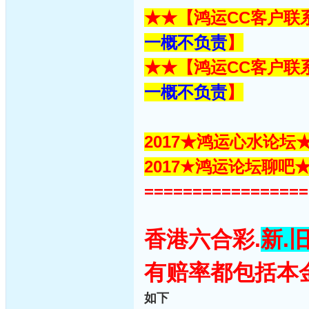
★★【鸿运CC客户联系
一概不负责
】
★★【鸿运CC客户联系
一概不负责
】
2017★鸿运心水论坛
2017★鸿运论坛聊吧
=================
香港六合彩.
新.
有赔率都包括本
如下