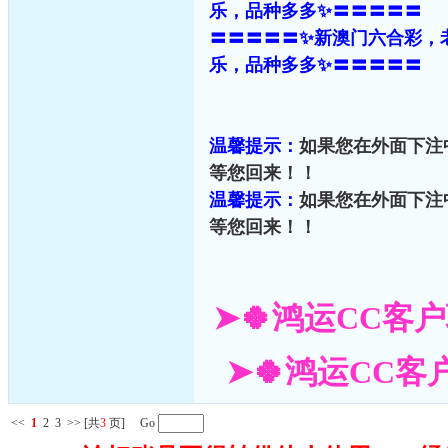
乐，品种多多✨〓〓〓〓〓
〓〓〓〓〓✨新澳门六合彩，
乐，品种多多✨〓〓〓〓〓
温馨提示：
如果您在外面下注
等您回来！！
温馨提示：
如果您在外面下注
等您回来！！
➤🍀鸿运CC客户
➤🍀鸿运CC客户
<<
1
2
3
>>
[共
3
页] Go