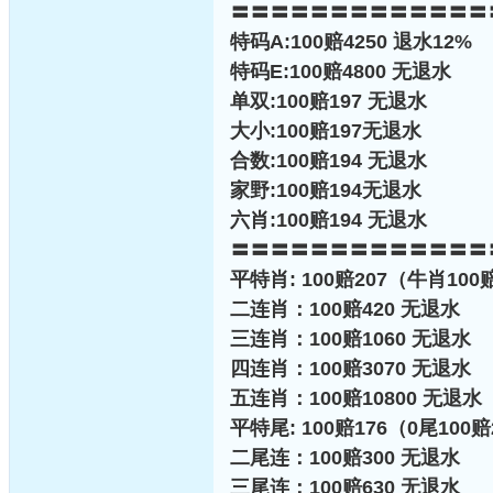
〓〓〓〓〓〓〓〓〓〓〓〓〓
特码A:100赔4250 退水12%
特码E:100赔4800 无退水
单双:100赔197 无退水
大小:100赔197无退水
合数:100赔194 无退水
家野:100赔194无退水
六肖:100赔194 无退水
〓〓〓〓〓〓〓〓〓〓〓〓〓
平特肖: 100赔207（牛肖10
二连肖：100赔420 无退水
三连肖：100赔1060 无退水
四连肖：100赔3070 无退水
五连肖：100赔10800 无退水
平特尾: 100赔176（0尾100
二尾连：100赔300 无退水
三尾连：100赔630 无退水