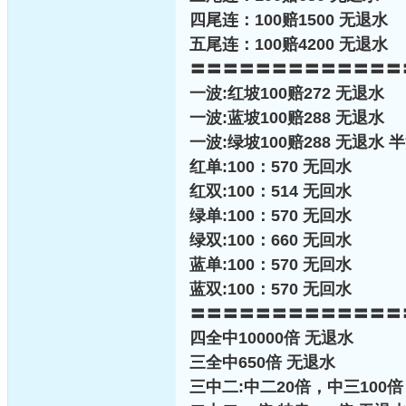
四尾连：100赔1500 无退水
五尾连：100赔4200 无退水
〓〓〓〓〓〓〓〓〓〓〓〓〓
一波:红坡100赔272 无退水
一波:蓝坡100赔288 无退水
一波:绿坡100赔288 无退水
红单:100：570 无回水
红双:100：514 无回水
绿单:100：570 无回水
绿双:100：660 无回水
蓝单:100：570 无回水
蓝双:100：570 无回水
〓〓〓〓〓〓〓〓〓〓〓〓〓
四全中10000倍 无退水
三全中650倍 无退水
三中二:中二20倍，中三100倍