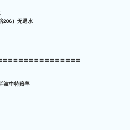
水
0赔206）无退水
〓〓〓〓〓〓〓〓〓〓〓〓〓〓〓〓
水 半波中特赔率