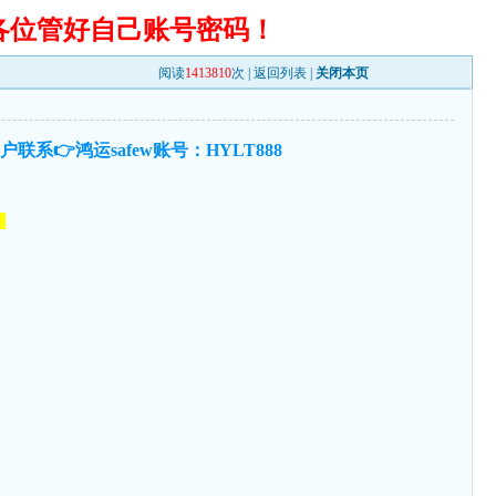
各位管好自己账号密码！
阅读
1413810
次 |
返回列表
|
关闭本页
👉鸿运safew账号：HYLT888
！