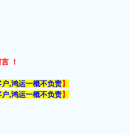
言 ！
户,鸿运一概不负责
】
户,鸿运一概不负责
】