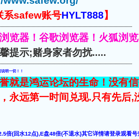
//www.safew.org/
系safew账号
HYLT888
】
-----------------------------------------------------------------------------------------------------------
浏览器！谷歌浏览器！火狐浏览
提示;赌身家者勿扰.....
-----------------------------------------------------------------------------------------------------------
间说明一切！！
誉就是鸿运论坛的生命！没有信
，永远第一时间兑现.只有先后,
42.5倍(回水12点),E盘48倍(不退水)其它详情请登录观看