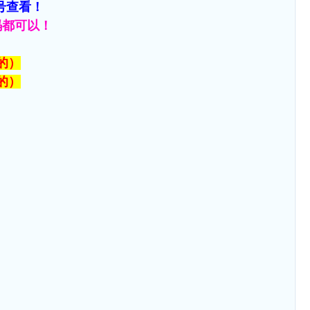
号查看！
码都可以！
的）
的）