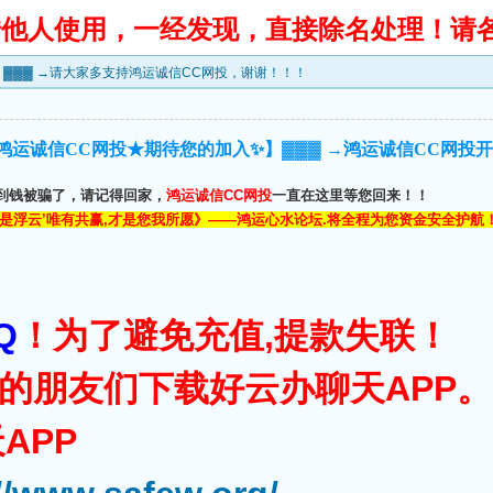
转借他人使用，一经发现，直接除名处理！请
！▓▓▓ →请大家多支持鸿运诚信CC网投，谢谢！！！
诚信CC网投★期待您的加入✨】▓▓▓ →鸿运诚信CC网投开户联系
到钱被骗了，请记得回家，
鸿运诚信CC网投
一直在这里等您回来！！
是浮云’唯有共赢,才是您我所愿》——鸿运心水论坛.将全程为您资金安全护航
Q
！为了避免充值,提款失联！
的朋友们下载好云办聊天APP。
APP