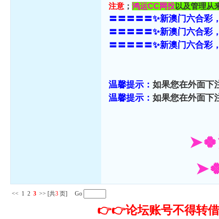
注意
；
鸿运CC网投
以及管理从
〓〓〓〓〓✨新澳门六合彩
〓〓〓〓〓✨新澳门六合彩
〓〓〓〓〓✨新澳门六合彩
温馨提示：
如果您在外面下
温馨提示：
如果您在外面下
➤
➤
<<
1
2
3
>>
[共
3
页] Go
👉👉论坛账号不得