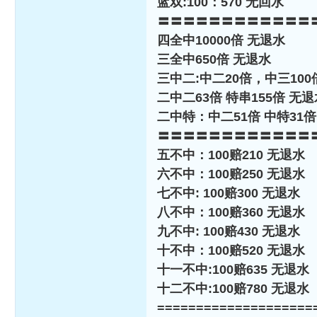
蓝双:100：570 无回水
〓〓〓〓〓〓〓〓〓〓〓〓
四全中10000倍 无退水
三全中650倍 无退水
三中二:中二20倍，中三100
二中二63倍 特串155倍 无
二中特：中二51倍 中特31倍
〓〓〓〓〓〓〓〓〓〓〓〓
五不中：100赔210 无退水
六不中：100赔250 无退水
七不中: 100赔300 无退水
八不中：100赔360 无退水
九不中: 100赔430 无退水
十不中：100赔520 无退水
十一不中:100赔635 无退水
十二不中:100赔780 无退水
====================