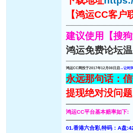
下载地址
https:
【鸿运CC客户联
--------------------------------------------------------
建议使用【搜狗
鸿运免费论坛温馨
--------------------------------------------------------
鸿运CC网投于2017年12月08日启
→让时
永远那句话：信
提现绝对没问题
————————————
鸿运CC平台基本赔率如下:
————————————
01.香港六合彩,特码：A盘: