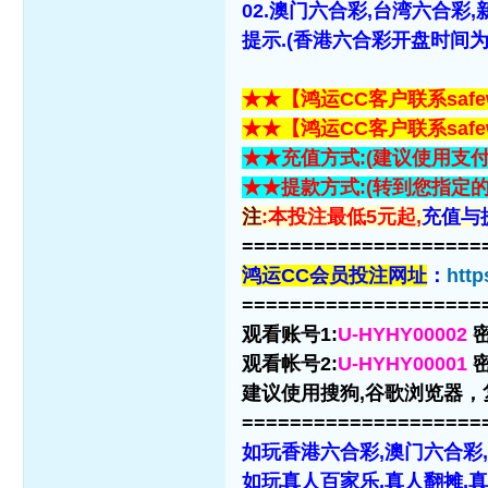
02.澳门六合彩,台湾六合彩
提示.(香港六合彩开盘时间为
★★【鸿运CC客户联系saf
★★【鸿运CC客户联系saf
★★充值方式:(建议使用支
★★提款方式:(转到您指定
注
:本投注最低5元起,
充值与
====================
鸿运CC会员投注网址
：
htt
====================
观看账号1:
U-HYHY00002
密
观看帐号2:
U-HYHY00001
密
建议使用搜狗,谷歌浏览器
====================
如玩香港六合彩,澳门六合彩
如玩真人百家乐,真人翻摊,真