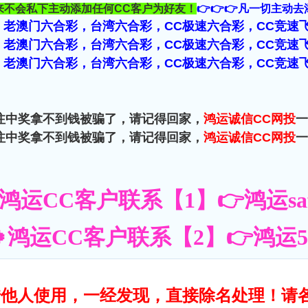
来不会私下主动添加任何CC客户为好友！
👉👉👉凡一切主动
，老澳门六合彩，台湾六合彩，CC极速六合彩，CC竞速
，老澳门六合彩，台湾六合彩，CC极速六合彩，CC竞速
，老澳门六合彩，台湾六合彩，CC极速六合彩，CC竞速
注中奖拿不到钱被骗了，请记得回家，
鸿运诚信CC网投
注中奖拿不到钱被骗了，请记得回家，
鸿运诚信CC网投
鸿运CC客户联系【1】👉鸿运saf
鸿运CC客户联系【2】👉鸿运55账
转借他人使用，一经发现，直接除名处理！请