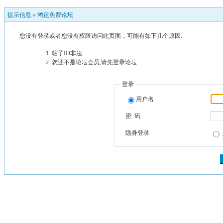
提示信息 »
鸿运免费论坛
您没有登录或者您没有权限访问此页面，可能有如下几个原因:
帖子ID非法
您还不是论坛会员,请先登录论坛
登录
用户名
密 码
隐身登录