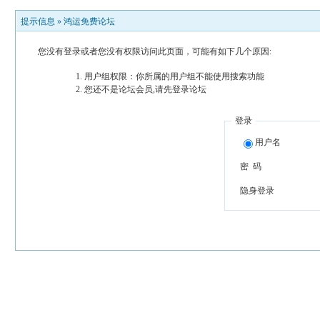
提示信息 »
鸿运免费论坛
您没有登录或者您没有权限访问此页面，可能有如下几个原因:
用户组权限：你所属的用户组不能使用搜索功能
您还不是论坛会员,请先登录论坛
登录
用户名
密 码
隐身登录