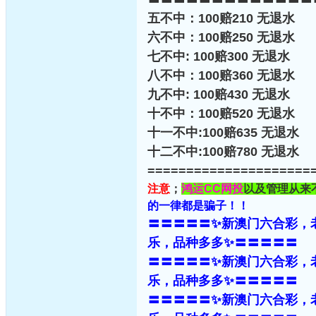
五不中：100赔210 无退水
六不中：100赔250 无退水
七不中: 100赔300 无退水
八不中：100赔360 无退水
九不中: 100赔430 无退水
十不中：100赔520 无退水
十一不中:100赔635 无退水
十二不中:100赔780 无退水
=====================
注意
；
鸿运CC网投
以及管理从来
的一律都是骗子！！
〓〓〓〓〓✨新澳门六合彩，
乐，品种多多✨〓〓〓〓〓
〓〓〓〓〓✨新澳门六合彩，
乐，品种多多✨〓〓〓〓〓
〓〓〓〓〓✨新澳门六合彩，