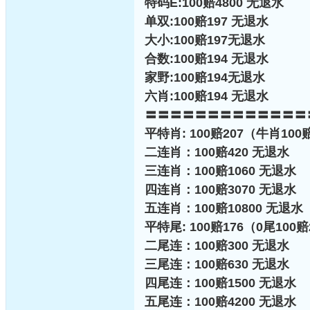
特码E:100赔4800 无退水
单双:100赔197 无退水
大小:100赔197无退水
合数:100赔194 无退水
家野:100赔194无退水
六肖:100赔194 无退水
〓〓〓〓〓〓〓〓〓〓〓〓〓
平特肖: 100赔207（牛肖10
二连肖：100赔420 无退水
三连肖：100赔1060 无退水
四连肖：100赔3070 无退水
五连肖：100赔10800 无退水
平特尾: 100赔176（0尾100
二尾连：100赔300 无退水
三尾连：100赔630 无退水
四尾连：100赔1500 无退水
五尾连：100赔4200 无退水