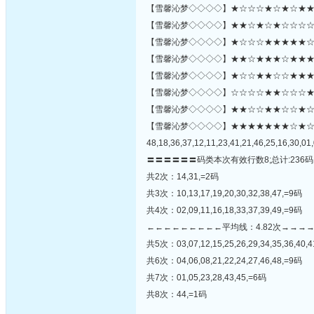
【雪馨沁梦◇◇◇◇】★☆☆☆★☆★☆★★☆★
【雪馨沁梦◇◇◇◇】★★☆★☆★☆☆☆☆★★
【雪馨沁梦◇◇◇◇】★☆☆☆★★★★★☆☆
【雪馨沁梦◇◇◇◇】★★☆★★★☆★★★☆
【雪馨沁梦◇◇◇◇】★☆☆★★☆☆★★★
【雪馨沁梦◇◇◇◇】☆☆☆☆★★☆☆☆★☆☆
【雪馨沁梦◇◇◇◇】★★☆☆★★☆☆★☆★☆☆★
【雪馨沁梦◇◇◇◇】★★★★★★★☆★
48,18,36,37,12,11,23,41,21,46,25,16,30,01,
〓〓〓〓〓〓码类本次有效行数8;总计:236码
共2次：14,31,=2码
共3次：10,13,17,19,20,30,32,38,47,=9码
共4次：02,09,11,16,18,33,37,39,49,=9码
←←←←←←←←←平均线：4.82次→→→
共5次：03,07,12,15,25,26,29,34,35,36,40,
共6次：04,06,08,21,22,24,27,46,48,=9码
共7次：01,05,23,28,43,45,=6码
共8次：44,=1码