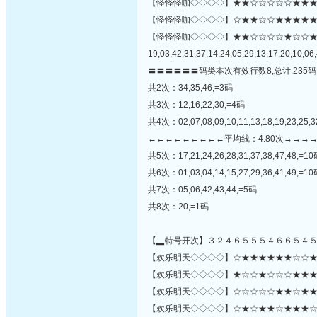
【怪怪怪咖◇◇◇◇】★★☆☆☆☆☆★★★★★
【怪怪怪咖◇◇◇◇】☆★★☆☆★★★★★★★☆★
【怪怪怪咖◇◇◇◇】★★☆☆☆☆★☆☆
19,03,42,31,37,14,24,05,29,13,17,20,10,06,
〓〓〓〓〓〓码类本次有效行数8;总计:235码
共2次：34,35,46,=3码
共3次：12,16,22,30,=4码
共4次：02,07,08,09,10,11,13,18,19,23,25,3
←←←←←←←←←平均线：4.80次→→→
共5次：17,21,24,26,28,31,37,38,47,48,=1
共6次：01,03,04,14,15,27,29,36,41,49,=1
共7次：05,06,42,43,44,=5码
共8次：20,=1码
【▂特号开次】３２４６５５５４６６５４
【欢乐明天◇◇◇◇】☆★★★★★★☆☆★★☆
【欢乐明天◇◇◇◇】★☆☆★☆☆☆★★★★☆
【欢乐明天◇◇◇◇】☆☆☆☆☆★★☆★★★
【欢乐明天◇◇◇◇】☆★☆★★☆★★★☆★