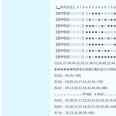
【▂特号开次】３７６４６５３４３６７５
【蕾声熙语◇◇◇◇】☆☆★★★☆☆☆☆★★★
【蕾声熙语◇◇◇◇】☆★☆☆★☆★☆★★★★
【蕾声熙语◇◇◇◇】★★★☆☆★☆★★★☆
【蕾声熙语◇◇◇◇】★★★★☆★☆☆☆☆★
【蕾声熙语◇◇◇◇】★★★☆★★☆★☆★
【蕾声熙语◇◇◇◇】☆★★★★★☆☆☆★★☆
【蕾声熙语◇◇◇◇】☆★★☆★☆★★☆☆★☆★★
【蕾声熙语◇◇◇◇】☆★☆★★★★★★
23,02,15,38,04,32,33,21,36,01,39,49,22,44,
〓〓〓〓〓〓码类本次有效行数8;总计:240码
共2次：04,26,=2码
共3次：03,05,14,27,41,42,43,=7码
共4次：09,13,28,31,34,40,44,48,=8码
←←←←←←←←←平均线：4.90次→→→
共5次：02,06,07,17,22,23,24,25,29,32,35,3
共6次：01,08,12,15,18,20,21,30,33,46,=1
共7次：10,11,16,38,39,=5码