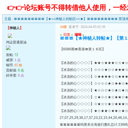
👉👉论坛账号不得转借他人使用，一
主题 :
〓〓〓〓〓〓〓〓〓【★○○神秘人转帖区○○★】〓〓〓〓〓〓〓〓〓 禁顶本
44楼
发表于: 2024-04-05 02:39
【
神秘人
】
u
回复
u
编辑
u
〓〓〓【★神秘人转帖★】【第
鸿运普通菜油
【6086期〓香港〓第１８区】
发帖:
72
威望:
1 点
【冰冻的心◇◇◇◇】★★☆★★★☆☆★☆☆★
铜币:
85 枚
【冰冻的心◇◇◇◇】☆☆☆★☆☆★★★☆★★
贡献值:
0 点
好评度:
0 点
【冰冻的心◇◇◇◇】☆★★★★☆☆★★★★
【冰冻的心◇◇◇◇】☆☆☆☆★☆★★☆★★
【冰冻的心◇◇◇◇】★☆☆☆★☆★☆★☆
【冰冻的心◇◇◇◇】☆★☆☆★☆★★☆★★★
【冰冻的心◇◇◇◇】☆★☆☆★☆★★★☆★☆★☆
【冰冻的心◇◇◇◇】★☆★★☆★★☆★
27,07,25,29,36,17,37,23,22,15,44,20,46,14,
〓〓〓〓〓〓码类本次有效行数8;总计:236码