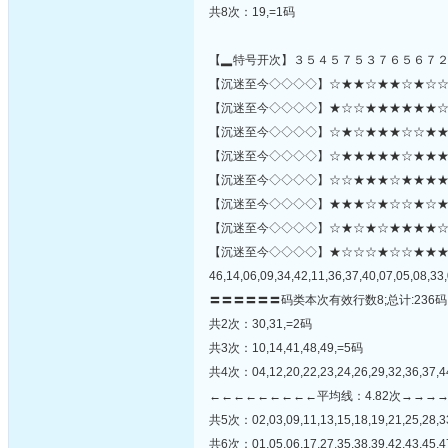
共8次：19,=1码
【▂特号开次】３５４５７５３７６５６７
【沉迷至今◇◇◇◇】☆★★☆★★☆★☆☆☆★
【沉迷至今◇◇◇◇】★☆☆★★★★★★☆★★
【沉迷至今◇◇◇◇】☆★☆★★★☆☆★★★
【沉迷至今◇◇◇◇】☆★★★★★☆★★★★
【沉迷至今◇◇◇◇】☆☆★★★☆★★★★
【沉迷至今◇◇◇◇】★★★☆★☆☆★☆★★★
【沉迷至今◇◇◇◇】☆★☆★☆★★★★☆☆★☆★
【沉迷至今◇◇◇◇】★☆☆☆★☆☆★★
46,14,06,09,34,42,11,36,37,40,07,05,08,33,
〓〓〓〓〓〓码类本次有效行数8;总计:236码
共2次：30,31,=2码
共3次：10,14,41,48,49,=5码
共4次：04,12,20,22,23,24,26,29,32,36,37,
←←←←←←←←←平均线：4.82次→→→
共5次：02,03,09,11,13,15,18,19,21,25,28,3
共6次：01,05,06,17,27,35,38,39,42,43,45,