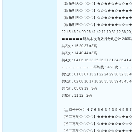
【欢乐明天◇◇◇◇】★☆★★☆★☆☆★☆
【欢乐明天◇◇◇◇】☆☆☆★★☆★★★★★☆
【欢乐明天◇◇◇◇】☆☆★☆★★★★★★☆★★★
【欢乐明天◇◇◇◇】★☆★★★★☆☆☆
22,45,46,24,09,26,41,42,11,10,31,12,36,20,
〓〓〓〓〓〓码类本次有效行数8;总计:240码
共2次：15,20,37,=3码
共3次：14,40,44,=3码
共4次：04,06,16,23,25,26,27,31,34,36,41,4
←←←←←←←←←平均线：4.90次→→→
共5次：01,03,07,13,21,22,24,29,30,32,33,
共6次：02,08,10,17,18,28,35,38,39,43,45,
共7次：05,09,19,=3码
共8次：11,12,=2码
【▂特号开次】４７６６６３４３５４５８
【初二再见◇◇◇◇】★★★★★☆☆★★☆★★
【初二再见◇◇◇◇】☆★★☆★☆★☆☆☆★★
【初二再见◇◇◇◇】☆☆★☆☆☆★★☆★★