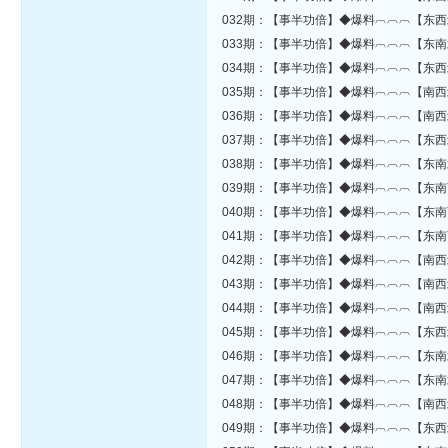
032期：【事半功倍】◆爆料︹︹︹【东西
033期：【事半功倍】◆爆料︹︹︹【东南
034期：【事半功倍】◆爆料︹︹︹【东西
035期：【事半功倍】◆爆料︹︹︹【南西
036期：【事半功倍】◆爆料︹︹︹【南西
037期：【事半功倍】◆爆料︹︹︹【东西
038期：【事半功倍】◆爆料︹︹︹【东南
039期：【事半功倍】◆爆料︹︹︹【东南
040期：【事半功倍】◆爆料︹︹︹【东南
041期：【事半功倍】◆爆料︹︹︹【东南
042期：【事半功倍】◆爆料︹︹︹【南西
043期：【事半功倍】◆爆料︹︹︹【南西
044期：【事半功倍】◆爆料︹︹︹【南西
045期：【事半功倍】◆爆料︹︹︹【东西
046期：【事半功倍】◆爆料︹︹︹【东南
047期：【事半功倍】◆爆料︹︹︹【东南
048期：【事半功倍】◆爆料︹︹︹【南西
049期：【事半功倍】◆爆料︹︹︹【东西