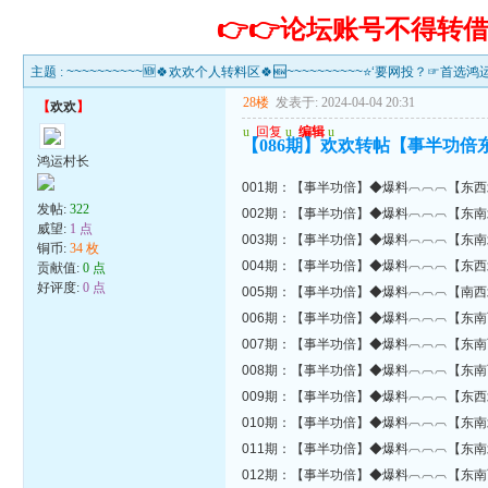
👉👉论坛账号不得
主题 :
~~~~~~~~~~🆕🍀欢欢个人转料区🍀🆕~~~~~~~~~~⭐‘要网投？☞首选
28楼
发表于: 2024-04-04 20:31
【
欢欢
】
u
回复
u
编辑
u
【086期】欢欢转帖【事半功倍
鸿运村长
001期：【事半功倍】◆爆料︹︹︹【东西
发帖:
322
002期：【事半功倍】◆爆料︹︹︹【东南
威望:
1 点
003期：【事半功倍】◆爆料︹︹︹【东南
铜币:
34 枚
004期：【事半功倍】◆爆料︹︹︹【东西
贡献值:
0 点
好评度:
0 点
005期：【事半功倍】◆爆料︹︹︹【南西
006期：【事半功倍】◆爆料︹︹︹【东南
007期：【事半功倍】◆爆料︹︹︹【东南
008期：【事半功倍】◆爆料︹︹︹【东南
009期：【事半功倍】◆爆料︹︹︹【东西
010期：【事半功倍】◆爆料︹︹︹【东南
011期：【事半功倍】◆爆料︹︹︹【东南
012期：【事半功倍】◆爆料︹︹︹【东南