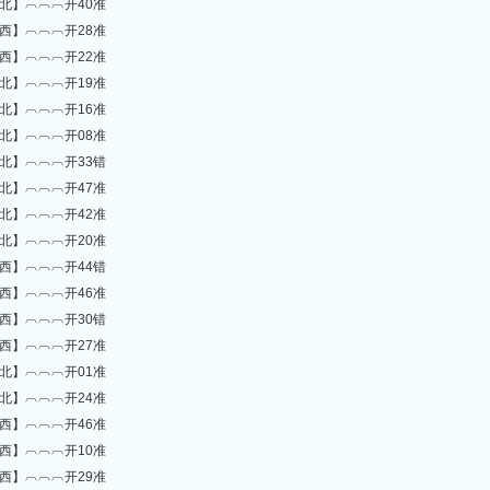
北】︹︹︹开40准
西】︹︹︹开28准
西】︹︹︹开22准
北】︹︹︹开19准
北】︹︹︹开16准
北】︹︹︹开08准
北】︹︹︹开33错
北】︹︹︹开47准
北】︹︹︹开42准
北】︹︹︹开20准
西】︹︹︹开44错
西】︹︹︹开46准
西】︹︹︹开30错
西】︹︹︹开27准
北】︹︹︹开01准
北】︹︹︹开24准
西】︹︹︹开46准
西】︹︹︹开10准
西】︹︹︹开29准