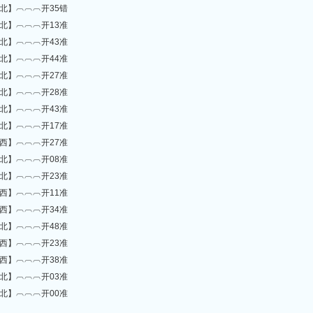
北】︹︹︹开35错
北】︹︹︹开13准
北】︹︹︹开43准
北】︹︹︹开44准
北】︹︹︹开27准
北】︹︹︹开28准
北】︹︹︹开43准
北】︹︹︹开17准
西】︹︹︹开27准
北】︹︹︹开08准
北】︹︹︹开23准
西】︹︹︹开11准
西】︹︹︹开34准
北】︹︹︹开48准
西】︹︹︹开23准
西】︹︹︹开38准
北】︹︹︹开03准
北】︹︹︹开00准