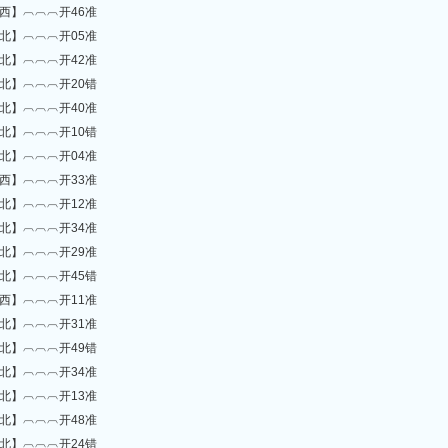
西】︹︹︹开46准
北】︹︹︹开05准
北】︹︹︹开42准
北】︹︹︹开20错
北】︹︹︹开40准
北】︹︹︹开10错
北】︹︹︹开04准
西】︹︹︹开33准
北】︹︹︹开12准
北】︹︹︹开34准
北】︹︹︹开29准
北】︹︹︹开45错
西】︹︹︹开11准
北】︹︹︹开31准
北】︹︹︹开49错
北】︹︹︹开34准
北】︹︹︹开13准
北】︹︹︹开48准
北】︹︹︹开24错