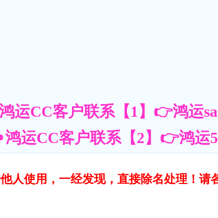
鸿运CC客户联系【1】👉鸿运saf
鸿运CC客户联系【2】👉鸿运55账
转借他人使用，一经发现，直接除名处理！请