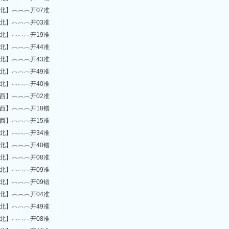
北】︹︹︹开07准
北】︹︹︹开03准
北】︹︹︹开19准
北】︹︹︹开44准
北】︹︹︹开43准
北】︹︹︹开49准
北】︹︹︹开40准
西】︹︹︹开02准
西】︹︹︹开18错
西】︹︹︹开15准
北】︹︹︹开34准
北】︹︹︹开40错
北】︹︹︹开08准
北】︹︹︹开09准
北】︹︹︹开09错
北】︹︹︹开04准
北】︹︹︹开49准
北】︹︹︹开08准