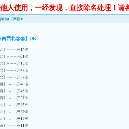
转借他人使用，一经发现，直接除名处理！请
鸿运诚信CC网投’є
东南西北㊣㊣】OK
北】︹︹︹开14准
北】︹︹︹开01准
北】︹︹︹开13准
北】︹︹︹开42准
北】︹︹︹开27错
西】︹︹︹开48准
西】︹︹︹开46准
西】︹︹︹开27准
北】︹︹︹开45准
北】︹︹︹开45错
北】︹︹︹开15准
西】︹︹︹开11准