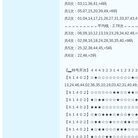
共0次：03,11,36,41,=4码
共1次：05,07,15,20,39,49,=6码
共2次：01,04,14,17,21,26,27,31,33,37,43,
←←←←←←←←←平均线：2.78次→→→
共3次：06,09,10,12,13,19,23,29,34,42,48,
共4次：02,08,16,18,24,28,30,35,40,=9码
共5次：25,32,38,44,45,=5码
共6次：22,46,=2码
【▂特号开次】４４４３２３１４１２３２
【Ａ１４０２】☆★☆☆☆☆☆☆☆☆☆★
13,24,46,44,02,36,35,10,19,03,42,31,40,49,
【Ａ１４０２】☆☆☆☆☆☆★★☆☆★★☆
【Ａ１４０２】★☆★★☆☆☆★☆☆☆☆★
【Ａ１４０２】★★★☆☆☆☆☆☆☆☆☆☆
【Ａ１４０２】☆★☆★★★☆★☆☆★☆★
【Ａ１４０２】☆★★☆☆★☆☆☆★★☆☆☆
【Ａ１４０２】★☆★★☆☆☆★★★☆☆☆
【Ａ１４０２】★☆☆☆★★☆☆☆☆☆☆☆