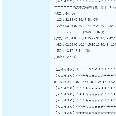
【Ａ１４２９】☆☆☆☆☆☆☆★☆☆☆☆☆
〓〓〓〓〓〓码类本次有效行数8;总计:138码
共0次：44,=1码
共1次：22,38,45,46,47,48,=6码
共2次：03,06,07,20,23,24,26,28,29,30,32,3
←←←←←←←←←平均线：2.82次→→→
共3次：01,04,08,11,21,25,27,31,36,37,42,
共4次：02,05,09,10,14,15,16,19,40,43,=1
共5次：13,17,18,41,=4码
共6次：12,=1码
【▂特号开次】１４４４３２６２３２４５
【Ａ１４３０】☆☆★★☆★☆☆☆★★★
03,29,06,34,08,07,47,46,18,04,25,17,36,02,
【Ａ１４３０】☆☆☆★☆★★★★★☆★☆
【Ａ１４３０】☆★★☆☆☆★☆☆☆☆☆★
【Ａ１４３０】☆☆☆★★☆☆☆☆☆☆★☆
【Ａ１４３０】☆☆★☆☆☆★★★☆★★★
【Ａ１４３０】☆★★☆★☆★☆☆☆★☆☆☆