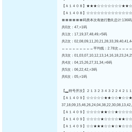
【Ａ１４０８】★★★☆☆☆☆☆☆☆★★☆
【Ａ１４０８】☆☆☆☆☆☆☆☆☆☆☆☆☆
〓〓〓〓〓〓码类本次有效行数8;总计:136码
共0次：47,=1码
共1次：17,19,37,48,49,=5码
共2次：02,08,09,11,20,21,28,33,39,40,41,
←←←←←←←←←平均线：2.78次→→→
共3次：01,03,07,10,12,13,14,16,18,23,24,25
共4次：04,15,26,27,31,34,=6码
共5次：06,22,42,=3码
共6次：05,=1码
【▂特号开次】２１３２３４３２２４２１
【Ａ１４０９】☆☆☆☆☆★★☆☆★☆☆
37,18,09,15,46,26,24,04,38,22,30,08,13,42,
【Ａ１４０９】☆☆☆☆★★☆☆★☆☆☆☆
【Ａ１４０９】☆☆☆☆★☆☆☆☆★★☆☆
【Ａ１４０９】☆☆★★★☆☆★☆★☆☆☆