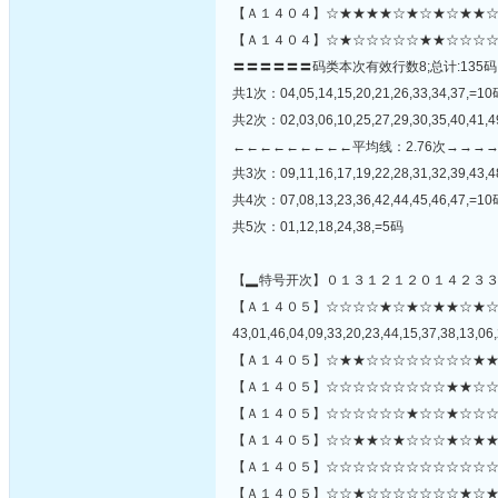
【Ａ１４０４】☆★★★★☆★☆★☆★★☆
【Ａ１４０４】☆★☆☆☆☆☆★★☆☆☆☆
〓〓〓〓〓〓码类本次有效行数8;总计:135码
共1次：04,05,14,15,20,21,26,33,34,37,=1
共2次：02,03,06,10,25,27,29,30,35,40,41,
←←←←←←←←←平均线：2.76次→→→
共3次：09,11,16,17,19,22,28,31,32,39,43,
共4次：07,08,13,23,36,42,44,45,46,47,=1
共5次：01,12,18,24,38,=5码
【▂特号开次】０１３１２１２０１４２３
【Ａ１４０５】☆☆☆☆★☆★☆★★☆★
43,01,46,04,09,33,20,23,44,15,37,38,13,06,
【Ａ１４０５】☆★★☆☆☆☆☆☆☆☆★★
【Ａ１４０５】☆☆☆☆☆☆☆☆☆★★☆☆
【Ａ１４０５】☆☆☆☆☆☆★☆☆★☆☆☆
【Ａ１４０５】☆☆★★☆★☆☆☆★☆★★
【Ａ１４０５】☆☆☆☆☆☆☆☆☆☆☆☆☆☆
【Ａ１４０５】☆☆★☆☆☆☆☆☆☆★☆★