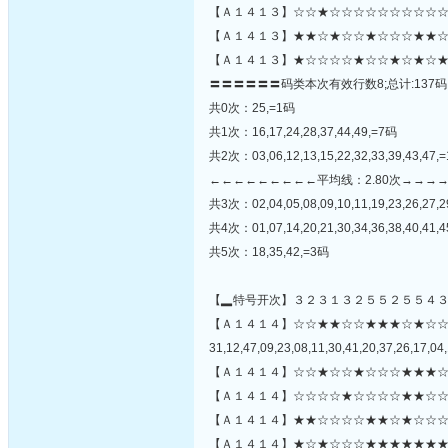
【Ａ１４１３】☆☆★☆☆☆☆☆☆☆☆☆☆☆
【Ａ１４１３】★★☆★☆☆★☆☆☆★★☆
【Ａ１４１３】★☆☆☆☆★☆☆★☆★☆★
〓〓〓〓〓〓码类本次有效行数8;总计:137码
共0次：25,=1码
共1次：16,17,24,28,37,44,49,=7码
共2次：03,06,12,13,15,22,32,33,39,43,47,
←←←←←←←←←平均线：2.80次→→→
共3次：02,04,05,08,09,10,11,19,23,26,27,2
共4次：01,07,14,20,21,30,34,36,38,40,41,
共5次：18,35,42,=3码
【▂特号开次】３２３１３２５５２５５４
【Ａ１４１４】☆☆★★☆☆★★★☆★☆
31,12,47,09,23,08,11,30,41,20,37,26,17,04,
【Ａ１４１４】☆☆★☆☆★☆☆☆★★★☆
【Ａ１４１４】☆☆☆☆★☆☆☆☆★★☆☆
【Ａ１４１４】★★☆☆☆☆★★☆★☆☆☆
【Ａ１４１４】★☆★☆☆☆★★★★★★★