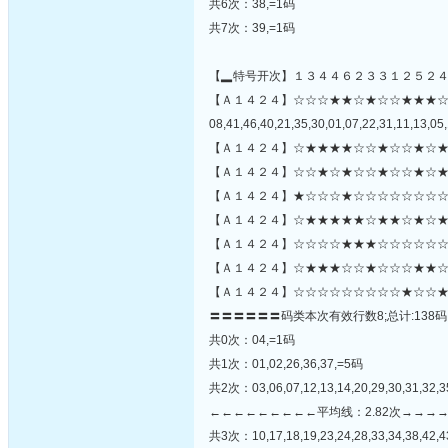
共6次：38,=1码
共7次：39,=1码
【▂特号开次】１３４４６２３３１２５２
【Ａ１４２４】☆☆☆★★☆★☆☆★★★
08,41,46,40,21,35,30,01,07,22,31,11,13,05,
【Ａ１４２４】☆★★★★☆☆★☆☆★☆★
【Ａ１４２４】☆☆★☆★☆☆★☆☆★☆★
【Ａ１４２４】★☆☆☆★☆☆☆☆☆☆☆☆
【Ａ１４２４】☆★★★★★☆★★☆★☆★
【Ａ１４２４】☆☆☆☆★★★☆☆☆☆☆☆★
【Ａ１４２４】☆★★★☆☆★☆☆☆★★☆
【Ａ１４２４】☆☆☆☆☆☆☆☆☆★☆☆★
〓〓〓〓〓〓码类本次有效行数8;总计:138码
共0次：04,=1码
共1次：01,02,26,36,37,=5码
共2次：03,06,07,12,13,14,20,29,30,31,32,3
←←←←←←←←←平均线：2.82次→→→
共3次：10,17,18,19,23,24,28,33,34,38,42,4