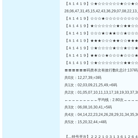
【Ａ１４１９】☆★☆☆☆☆☆☆★☆☆★
28,06,47,31,45,15,42,43,36,29,07,08,22,13,
【Ａ１４１９】☆☆☆★☆☆☆☆☆☆☆☆☆
【Ａ１４１９】★☆☆☆☆☆☆★☆★★☆☆
【Ａ１４１９】☆☆☆★☆★★☆☆★☆☆☆
【Ａ１４１９】★★★☆☆☆★★☆☆★★★
【Ａ１４１９】☆★☆☆☆☆★☆☆★☆☆★★
【Ａ１４１９】★★☆☆★☆☆☆★☆☆☆★
【Ａ１４１９】☆★☆☆☆☆☆☆☆★★☆☆
〓〓〓〓〓〓码类本次有效行数8;总计:137码
共0次：12,27,39,=3码
共1次：02,03,09,21,25,49,=6码
共2次：01,05,07,10,11,13,17,18,19,33,37,3
←←←←←←←←←平均线：2.80次→→→
共3次：06,08,16,30,41,=5码
共4次：04,14,22,23,24,26,28,29,31,34,35,3
共5次：15,20,32,44,=4码
【▂特号开次】２２２１０３１３６１２６