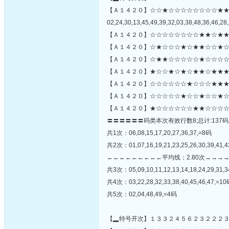
【Ａ１４２０】☆☆★☆☆☆☆☆☆☆☆★
02,24,30,13,45,49,39,32,03,38,48,36,46,28,
【Ａ１４２０】☆☆☆☆☆☆☆☆★★☆★★
【Ａ１４２０】☆★☆☆☆★☆★★☆☆★☆
【Ａ１４２０】☆★★☆☆☆☆☆★☆☆☆☆
【Ａ１４２０】★☆☆★☆★☆★★☆★★★
【Ａ１４２０】☆☆☆☆☆☆★☆☆☆★★★★
【Ａ１４２０】☆☆☆☆☆★☆☆★☆☆★☆
【Ａ１４２０】★☆☆☆☆☆☆★★☆☆☆☆
〓〓〓〓〓〓码类本次有效行数8;总计:137码
共1次：06,08,15,17,20,27,36,37,=8码
共2次：01,07,16,19,21,23,25,26,30,39,41,
←←←←←←←←←平均线：2.80次→→→
共3次：05,09,10,11,12,13,14,18,24,29,31,3
共4次：03,22,28,32,33,38,40,45,46,47,=1
共5次：02,04,48,49,=4码
【▂特号开次】１３３２４５６２３２２２