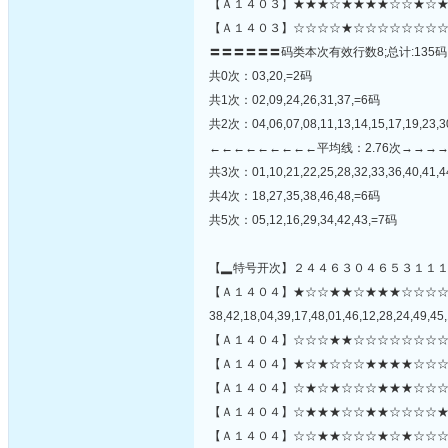
【Ａ１４０３】★★★☆★★★★☆☆★☆★
【Ａ１４０３】☆☆☆☆★☆☆☆☆☆☆☆☆
〓〓〓〓〓〓码类本次有效行数8;总计:135码
共0次：03,20,=2码
共1次：02,09,24,26,31,37,=6码
共2次：04,06,07,08,11,13,14,15,17,19,23,3
←←←←←←←←←平均线：2.76次→→→
共3次：01,10,21,22,25,28,32,33,36,40,41,4
共4次：18,27,35,38,46,48,=6码
共5次：05,12,16,29,34,42,43,=7码
【▂特号开次】２４４６３０４６５３１１
【Ａ１４０４】★☆☆★★☆★★★☆☆☆
38,42,18,04,39,17,48,01,46,12,28,24,49,45,
【Ａ１４０４】☆☆☆★★☆☆☆☆☆☆☆☆
【Ａ１４０４】★☆★☆☆☆★★★★☆☆☆
【Ａ１４０４】☆★☆★☆☆☆★★★☆☆☆
【Ａ１４０４】☆★★★☆☆★★☆☆☆☆★
【Ａ１４０４】☆☆★★☆☆☆★☆★☆☆☆★