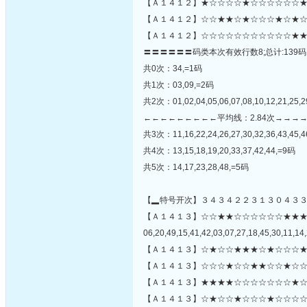
【Ａ１４１２】★☆☆☆☆★☆☆☆☆☆☆★☆
【Ａ１４１２】☆☆★★☆★☆☆☆★☆★☆
【Ａ１４１２】☆☆☆☆☆☆☆☆☆☆☆★★
〓〓〓〓〓〓码类本次有效行数8;总计:139码
共0次：34,=1码
共1次：03,09,=2码
共2次：01,02,04,05,06,07,08,10,12,21,25,29
←←←←←←←←←平均线：2.84次→→→
共3次：11,16,22,24,26,27,30,32,36,43,45,
共4次：13,15,18,19,20,33,37,42,44,=9码
共5次：14,17,23,28,48,=5码
【▂特号开次】３４３４２２３１３０４３
【Ａ１４１３】☆☆★★☆☆☆☆☆☆★★
06,20,49,15,41,42,03,07,27,18,45,30,11,14,
【Ａ１４１３】☆★☆☆★★★☆★☆☆☆★
【Ａ１４１３】☆☆☆★☆☆★★☆☆★☆☆
【Ａ１４１３】★★★★☆☆☆☆☆☆☆★☆
【Ａ１４１３】☆★☆☆★☆☆☆★☆☆☆☆