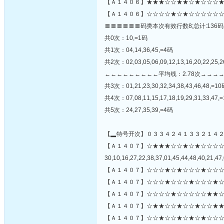
【Ａ１４０６】★★★☆☆★★☆★☆☆☆★
【Ａ１４０６】☆☆☆☆★☆★☆☆☆☆☆☆
〓〓〓〓〓〓码类本次有效行数8;总计:136码
共0次：10,=1码
共1次：04,14,36,45,=4码
共2次：02,03,05,06,09,12,13,16,20,22,25,2
←←←←←←←←←平均线：2.78次→→→
共3次：01,21,23,30,32,34,38,43,46,48,=1
共4次：07,08,11,15,17,18,19,29,31,33,47,
共5次：24,27,35,39,=4码
【▂特号开次】０３３４２４１３３２１４
【Ａ１４０７】☆★★★☆☆★☆★☆☆☆
30,10,16,27,22,38,37,01,45,44,48,40,21,47,
【Ａ１４０７】☆☆☆★☆★☆☆☆★☆☆☆
【Ａ１４０７】☆☆☆★☆☆☆★☆☆☆★☆
【Ａ１４０７】☆☆☆☆★☆☆☆☆☆★★☆
【Ａ１４０７】☆★★☆☆★☆☆★☆☆★★
【Ａ１４０７】☆☆★☆☆★☆★☆★☆☆☆☆