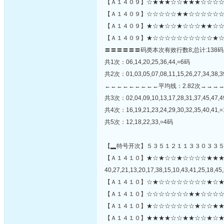
【Ａ１４０９】☆★★★☆☆★★★☆☆☆☆
【Ａ１４０９】☆☆☆☆☆★★☆☆☆☆☆☆☆
【Ａ１４０９】★☆★☆☆★☆☆☆★★☆☆
【Ａ１４０９】★☆☆☆☆☆☆☆☆☆☆★☆
〓〓〓〓〓〓码类本次有效行数8;总计:138码
共1次：06,14,20,25,36,44,=6码
共2次：01,03,05,07,08,11,15,26,27,34,38,3
←←←←←←←←←平均线：2.82次→→→
共3次：02,04,09,10,13,17,28,31,37,45,47,
共4次：16,19,21,23,24,29,30,32,35,40,41,
共5次：12,18,22,33,=4码
【▂特号开次】５３５１２１１３３０３３
【Ａ１４１０】★☆★☆☆★☆☆☆☆★★
40,27,21,13,20,17,38,15,10,43,41,25,18,45,
【Ａ１４１０】☆★☆☆☆☆☆☆☆☆★☆★
【Ａ１４１０】☆☆☆☆☆☆☆★★☆☆☆☆
【Ａ１４１０】★☆☆☆☆☆☆☆★☆☆★★
【Ａ１４１０】★★★★☆☆★★☆☆★☆★