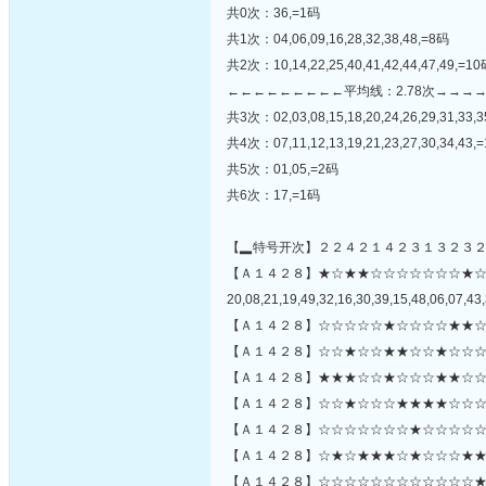
共0次：36,=1码
共1次：04,06,09,16,28,32,38,48,=8码
共2次：10,14,22,25,40,41,42,44,47,49,=1
←←←←←←←←←平均线：2.78次→→→
共3次：02,03,08,15,18,20,24,26,29,31,33,3
共4次：07,11,12,13,19,21,23,27,30,34,43,
共5次：01,05,=2码
共6次：17,=1码
【▂特号开次】２２４２１４２３１３２３
【Ａ１４２８】★☆★★☆☆☆☆☆☆☆★
20,08,21,19,49,32,16,30,39,15,48,06,07,43,
【Ａ１４２８】☆☆☆☆☆★☆☆☆☆★★☆
【Ａ１４２８】☆☆★☆☆★★☆☆★☆☆☆
【Ａ１４２８】★★★☆☆★☆☆☆★★☆☆
【Ａ１４２８】☆☆★☆☆☆★★★★☆☆☆
【Ａ１４２８】☆☆☆☆☆☆☆★☆☆☆☆☆☆
【Ａ１４２８】☆★☆★★★☆★☆☆☆★★
【Ａ１４２８】☆☆☆☆☆☆☆☆☆☆☆☆★