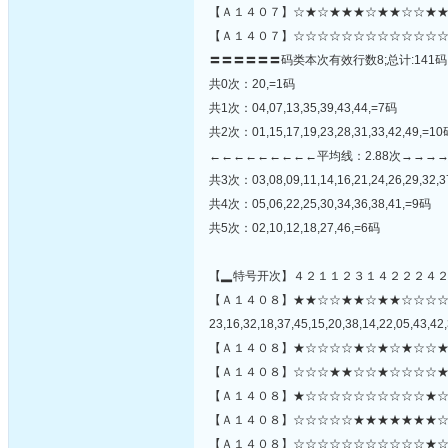
【Ａ１４０７】☆★☆★★★☆★★☆☆★★
【Ａ１４０７】☆☆☆☆☆☆☆☆☆☆☆☆☆
〓〓〓〓〓〓码类本次有效行数8;总计:141码
共0次：20,=1码
共1次：04,07,13,35,39,43,44,=7码
共2次：01,15,17,19,23,28,31,33,42,49,=1
←←←←←←←←←平均线：2.88次→→→
共3次：03,08,09,11,14,16,21,24,26,29,32,3
共4次：05,06,22,25,30,34,36,38,41,=9码
共5次：02,10,12,18,27,46,=6码
【▂特号开次】４２１１２３１４２２２４
【Ａ１４０８】★★☆☆★★☆★★☆☆☆
23,16,32,18,37,45,15,20,38,14,22,05,43,42,
【Ａ１４０８】★☆☆☆☆★☆★☆★☆☆★
【Ａ１４０８】☆☆☆★★☆☆★☆☆☆☆★
【Ａ１４０８】★☆☆☆☆☆☆☆☆☆☆★☆
【Ａ１４０８】☆☆☆☆☆★★★★★★★☆
【Ａ１４０８】☆☆☆☆☆☆☆☆☆☆☆★☆☆