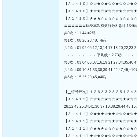
【Ａ１４１０】☆☆★☆★☆☆★☆☆☆★☆☆
【Ａ１４１０】★☆★☆★☆☆☆★☆☆☆★
【Ａ１４１０】★★★☆☆☆☆☆☆☆☆☆☆
〓〓〓〓〓〓码类本次有效行数8;总计:134码
共0次：11,44,=2码
共1次：08,26,28,48,=4码
共2次：01,02,05,12,13,14,17,18,20,22,23,2
←←←←←←←←←平均线：2.73次→→→
共3次：03,04,06,07,16,19,21,27,34,35,40,
共4次：09,10,31,33,38,39,41,42,47,49,=1
共5次：15,25,29,45,=4码
【▂特号开次】１２６３３２３２５１２４
【Ａ１４１１】☆☆★☆★☆☆★☆★★☆
28,12,43,25,34,41,30,37,10,38,29,44,48,15,
【Ａ１４１１】☆★★★☆★★☆☆☆★☆★
【Ａ１４１１】☆☆★☆☆☆★☆★☆☆★★
【Ａ１４１１】☆★★★☆☆☆☆★☆☆★☆
【Ａ１４１１】★☆★☆★☆☆☆★☆☆☆☆