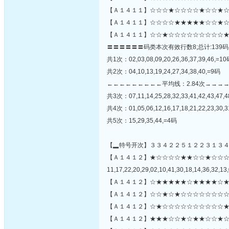
【Ａ１４１１】☆☆☆★☆☆☆☆★☆☆★☆★
【Ａ１４１１】☆☆☆☆★★★★★☆☆★☆
【Ａ１４１１】☆☆★☆☆☆☆☆☆☆☆☆★
〓〓〓〓〓〓码类本次有效行数8;总计:139码
共1次：02,03,08,09,20,26,36,37,39,46,=1
共2次：04,10,13,19,24,27,34,38,40,=9码
←←←←←←←←←平均线：2.84次→→→
共3次：07,11,14,25,28,32,33,41,42,43,47,
共4次：01,05,06,12,16,17,18,21,22,23,30,
共5次：15,29,35,44,=4码
【▂特号开次】３３４２２５１２２３１３
【Ａ１４１２】★☆☆☆☆★★☆☆★☆☆
11,17,22,20,29,02,10,41,30,18,14,36,32,13,
【Ａ１４１２】☆★★★★★☆★★★★☆★
【Ａ１４１２】☆☆★☆★☆☆☆☆☆☆☆☆
【Ａ１４１２】☆★☆☆☆☆☆☆☆☆☆☆★
【Ａ１４１２】★★★☆☆★☆★★☆☆★☆