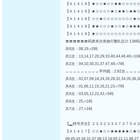
【Ａ１４１６】★☆☆★☆☆★★☆☆☆☆☆
【Ａ１４１６】★☆☆☆☆★☆★★☆★★☆
【Ａ１４１６】☆☆★☆☆☆☆☆☆☆☆★☆☆
【Ａ１４１６】★★☆☆☆★☆☆★☆★★★
【Ａ１４１６】★☆☆☆☆☆☆☆☆☆☆☆☆
〓〓〓〓〓〓码类本次有效行数8;总计:138码
共0次：08,19,=2码
共1次：13,14,17,20,29,33,40,44,46,49,=1
共2次：04,10,30,31,37,47,48,=7码
←←←←←←←←←平均线：2.82次→→→
共3次：02,07,09,18,24,26,28,32,34,35,36,3
共4次：01,06,11,15,16,21,23,=7码
共5次：03,05,12,22,42,=5码
共6次：25,=1码
共7次：27,=1码
【▂特号开次】２３３２３３３７３７０４
【Ａ１４１７】☆☆★☆☆★★★★★☆★
09,45,43,34,31,07,08,13,16,05,21,11,06,27,