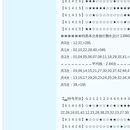
【Ａ１４１５】★★★☆☆☆☆☆★☆☆☆☆
【Ａ１４１５】☆★★★★★☆☆★★★★★
【Ａ１４１５】☆☆★☆☆☆☆☆☆☆☆★★☆
【Ａ１４１５】☆★☆☆☆☆☆☆★☆☆★☆
【Ａ１４１５】★★☆☆☆☆☆☆☆☆☆☆★
〓〓〓〓〓〓码类本次有效行数8;总计:139码
共0次：12,31,=2码
共1次：02,10,22,28,40,=5码
共2次：01,04,05,06,07,08,11,18,29,35,41,
←←←←←←←←←平均线：2.84次→→→
共3次：03,09,14,15,21,27,30,33,37,42,46,
共4次：13,16,17,19,20,23,24,25,26,32,34,3
共5次：39,=1码
【▂特号开次】５２１２１２２４４０４４
【Ａ１４１６】☆★☆★☆☆★☆★☆★★
22,26,16,01,42,12,15,28,38,25,32,23,27,30,
【Ａ１４１６】★☆☆☆★☆☆★★☆☆☆★
【Ａ１４１６】☆☆☆☆☆☆☆★☆☆★☆☆