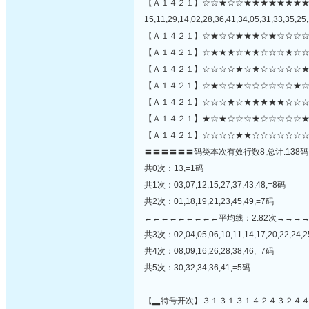
【Ａ１４２１】☆☆★☆☆★★★★★★★
15,11,29,14,02,28,36,41,34,05,31,33,35,25,
【Ａ１４２１】☆★☆☆★★★☆★☆☆☆☆
【Ａ１４２１】☆★★★☆★★☆☆☆★☆☆
【Ａ１４２１】☆☆☆☆★☆★☆☆☆☆☆★
【Ａ１４２１】☆★☆☆★☆☆☆☆☆☆★☆
【Ａ１４２１】☆☆☆★☆★★★★★☆☆☆☆
【Ａ１４２１】★☆★☆☆☆★☆☆☆☆☆★
【Ａ１４２１】☆☆☆☆★★☆☆☆☆☆☆☆
〓〓〓〓〓〓码类本次有效行数8;总计:138码
共0次：13,=1码
共1次：03,07,12,15,27,37,43,48,=8码
共2次：01,18,19,21,23,45,49,=7码
←←←←←←←←←平均线：2.82次→→→
共3次：02,04,05,06,10,11,14,17,20,22,24,25
共4次：08,09,16,26,28,38,46,=7码
共5次：30,32,34,36,41,=5码
【▂特号开次】３１３１３１４２４３２４