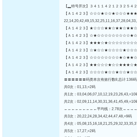
【▂特号开次】３４１１４２１２３２５４
【Ａ１４２３】☆☆☆★☆☆★☆☆☆★★
22,14,20,42,49,15,32,25,11,16,37,28,04,33,
【Ａ１４２３】★☆☆☆★★☆★★☆★★☆
【Ａ１４２３】☆★☆☆☆☆☆☆☆☆☆★☆
【Ａ１４２３】★★★☆★☆☆☆☆☆☆☆☆
【Ａ１４２３】☆★☆☆★☆☆☆☆★☆☆☆
【Ａ１４２３】☆☆☆☆☆☆☆☆★☆★★☆☆
【Ａ１４２３】★★☆☆☆★☆☆★★★☆★
【Ａ１４２３】☆☆☆☆★☆☆★☆☆★☆☆
〓〓〓〓〓〓码类本次有效行数8;总计:136码
共0次：01,13,=2码
共1次：03,04,06,07,10,12,19,23,26,43,=1
共2次：02,09,11,14,30,31,36,41,45,49,=1
←←←←←←←←←平均线：2.78次→→→
共3次：20,22,24,28,34,42,44,47,48,=9码
共4次：05,08,15,16,18,21,25,29,32,33,35,3
共5次：17,27,=2码