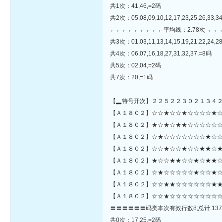
共1次：41,46,=2码
共2次：05,08,09,10,12,17,23,25,26,33,34
←←←←←←←←←平均线：2.78次→→
共3次：01,03,11,13,14,15,19,21,22,24,28
共4次：06,07,16,18,27,31,32,37,=8码
共5次：02,04,=2码
共7次：20,=1码
【▂特号开次】２２５２２３０２１３４
【Ａ１８０２】☆☆★☆☆★☆☆☆☆★☆★★☆★☆☆★★☆
【Ａ１８０２】★☆★☆★★☆☆☆☆☆☆
【Ａ１８０２】☆★☆☆☆☆☆☆☆★☆☆
【Ａ１８０２】☆☆★☆☆★☆☆★★☆★
【Ａ１８０２】★☆☆★★☆☆★☆★★☆
【Ａ１８０２】☆★☆☆☆☆☆★☆☆★☆☆
【Ａ１８０２】☆☆★★☆☆☆☆☆☆★★
【Ａ１８０２】☆☆★☆☆☆☆☆☆☆☆☆
〓〓〓〓〓〓码类本次有效行数8;总计:137
共0次：17,25,=2码