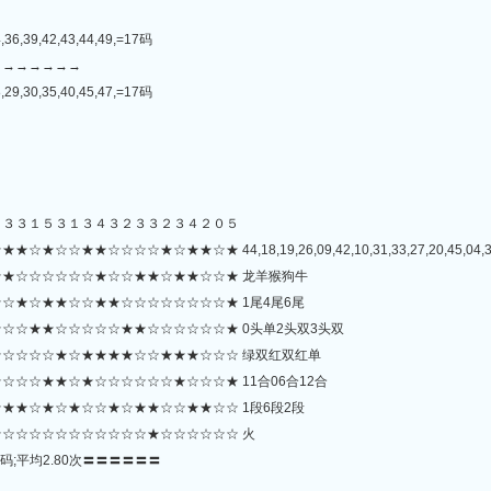
,36,39,42,43,44,49,=17码
→→→→→→→
,29,30,35,40,45,47,=17码
２３３１５３１３４３２３３２３４２０５
☆☆☆★☆★★☆★ 44,18,19,26,09,42,10,31,33,27,20,45,04,35,48,
★☆☆☆☆☆☆★☆☆★★☆★★☆☆★ 龙羊猴狗牛
☆★☆★★☆☆★★☆☆☆☆☆☆☆☆★ 1尾4尾6尾
☆☆★★☆☆☆☆☆★★☆☆☆☆☆☆★ 0头单2头双3头双
☆☆☆☆★☆★★★★☆☆★★★☆☆☆ 绿双红双红单
☆☆★★☆★☆☆☆☆☆☆★☆☆☆★ 11合06合12合
★★☆★☆★☆☆★☆★★☆☆★★☆☆ 1段6段2段
☆☆☆☆☆☆☆☆☆☆☆★☆☆☆☆☆☆ 火
码;平均2.80次〓〓〓〓〓〓