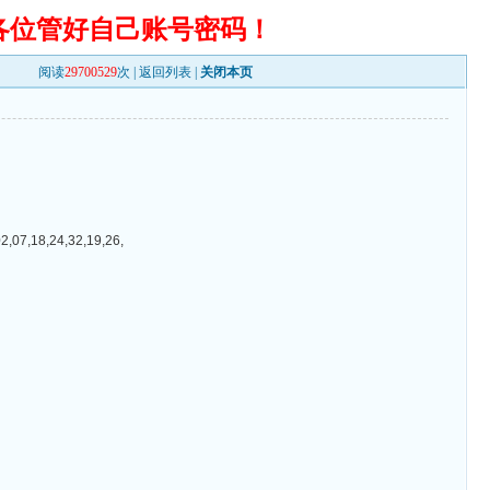
各位管好自己账号密码！
阅读
29700529
次 |
返回列表
|
关闭本页
18,24,32,19,26,