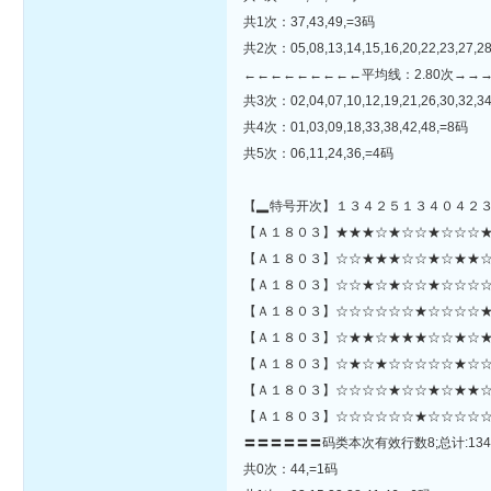
共1次：37,43,49,=3码
共2次：05,08,13,14,15,16,20,22,23,27,2
←←←←←←←←←平均线：2.80次→→
共3次：02,04,07,10,12,19,21,26,30,32,34
共4次：01,03,09,18,33,38,42,48,=8码
共5次：06,11,24,36,=4码
【▂特号开次】１３４２５１３４０４２
【Ａ１８０３】★★★☆★☆☆★☆☆☆★☆☆☆★★☆☆☆☆
【Ａ１８０３】☆☆★★★☆☆★☆★★☆
【Ａ１８０３】☆☆★☆★☆☆★☆☆☆☆
【Ａ１８０３】☆☆☆☆☆☆★☆☆☆☆★
【Ａ１８０３】☆★★☆★★★☆☆★☆★
【Ａ１８０３】☆★☆★☆☆☆☆☆★☆☆☆
【Ａ１８０３】☆☆☆☆★☆☆★☆★★☆
【Ａ１８０３】☆☆☆☆☆☆★☆☆☆☆☆
〓〓〓〓〓〓码类本次有效行数8;总计:134
共0次：44,=1码