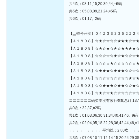
共4次：03,11,15,20,39,44,=6码
共5次：05,08,09,21,24,=5码
共6次：01,17,=2码
【▂特号开次】０４２３３３３５２２２
【Ａ１８０８】☆★☆☆☆☆★★★☆☆★☆☆☆☆★★☆☆★
【Ａ１８０８】☆★☆★☆★☆★★★★☆
【Ａ１８０８】☆☆☆☆☆★☆★☆☆☆★
【Ａ１８０８】☆☆☆☆★☆☆☆☆☆☆★
【Ａ１８０８】☆★★★☆★★★☆☆☆☆
【Ａ１８０８】☆☆☆☆☆☆☆☆☆★☆★☆
【Ａ１８０８】☆☆★★★☆★★☆☆★☆
【Ａ１８０８】☆★☆☆★☆☆☆☆☆☆☆
〓〓〓〓〓〓码类本次有效行数8;总计:137
共0次：32,37,=2码
共1次：01,03,06,30,31,34,40,41,46,=9码
共2次：02,04,05,18,22,28,36,42,44,48,
←←←←←←←←←平均线：2.80次→→
共3次：07,08,10,11,12,14,15,20,24,29,3