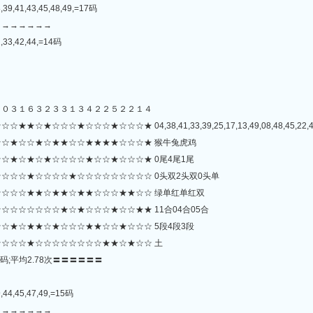
,39,41,43,45,48,49,=17码
→→→→→→→
2,33,42,44,=14码
３０３１６３２３３１３４２２５２２１４
★☆☆☆★☆☆☆★ 04,38,41,33,39,25,17,13,49,08,48,45,22,46,44,
☆★☆☆★☆★★☆☆★★★★☆☆☆★ 猴牛兔虎鸡
☆★☆★☆★☆☆☆☆★☆☆★☆☆☆★ 0尾4尾1尾
☆☆☆★☆☆☆☆★☆☆☆☆☆☆☆☆☆ 0头双2头双0头单
☆☆☆★★☆★★☆★★☆☆☆★★☆☆ 绿单红单红双
☆☆☆☆☆☆★☆★☆☆☆★☆☆★★ 11合04合05合
☆★☆★★☆★☆☆☆★★☆☆★☆☆☆ 5段4段3段
☆☆☆★☆☆☆☆☆☆☆☆★★☆★☆☆ 土
码;平均2.78次〓〓〓〓〓〓
,44,45,47,49,=15码
→→→→→→→