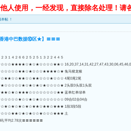
转借他人使用，一经发现，直接除名处理！请
本帖 ！
香港中巴数据⑩区★】〓〓〓
０２３１４２６６２５２５１３２２４４５
☆★☆☆☆☆★★☆ 16,20,37,14,31,42,27,47,43,30,06,45,46,02,07,
☆☆☆☆☆★★☆★☆☆☆★★★★☆★ 兔马猪龙猴
☆★★☆☆★★☆☆★★☆☆☆★☆☆☆ 4尾0尾2尾
★☆☆☆☆☆★☆★☆★☆★☆☆☆☆★ 2头双0头双1头双
★★☆★☆★★★☆☆☆☆☆☆☆☆★★ 蓝单红单绿单
☆☆☆☆★☆☆★☆★☆☆☆☆☆☆☆ 09合02合04合
☆★☆★☆★☆★☆★★☆★★☆★★★ 1段3段5段
☆☆☆★★☆★☆★☆☆★☆☆☆★★★ 土
码;平均2.78次〓〓〓〓〓〓