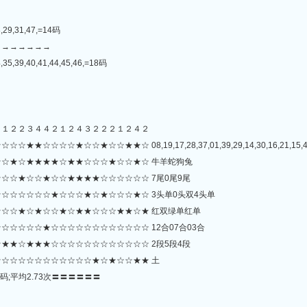
8,29,31,47,=14码
→→→→→→→
,35,39,40,41,44,45,46,=18码
３１２２３４４２１２４３２２２１２４２
★☆☆★☆☆★★☆ 08,19,17,28,37,01,39,29,14,30,16,21,15,42,12,
☆★☆★★★★☆★★☆☆☆★☆☆★☆ 牛羊蛇狗兔
☆☆★☆☆★☆☆★★★★☆☆☆☆☆☆ 7尾0尾9尾
☆☆☆☆☆☆★☆☆☆★☆★☆☆☆★☆ 3头单0头双4头单
☆☆★☆★☆☆★☆★★☆☆☆★★☆★ 红双绿单红单
☆☆☆☆★☆☆☆☆☆☆☆☆☆☆☆☆ 12合07合03合
★★☆★★★☆☆☆☆☆☆☆☆☆☆☆☆ 2段5段4段
☆☆☆☆☆☆☆☆☆☆☆★☆★☆☆★★ 土
码;平均2.73次〓〓〓〓〓〓