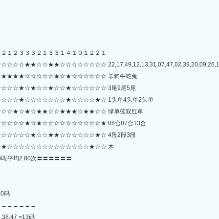
４２１２３３３２１３３１４１０１２２１
★☆☆☆☆☆☆☆☆ 22,17,49,12,13,31,07,47,02,39,20,09,26,10,45,
★★★★☆☆☆☆☆★☆★☆☆☆☆☆☆ 羊狗牛蛇兔
☆☆☆★☆★☆☆★☆☆★☆☆☆☆☆☆ 3尾9尾5尾
☆☆☆★☆☆☆☆☆☆☆★☆☆☆☆★☆ 1头单4头单2头单
☆☆★☆★☆★★☆☆★★★☆★★☆☆ 绿单蓝双红单
☆☆☆★☆★☆☆☆☆☆☆☆☆☆☆★ 08合07合13合
☆☆☆☆☆★☆☆★★☆☆☆☆☆☆★☆ 4段2段3段
★☆☆☆☆☆☆☆☆☆☆☆☆☆☆★☆☆ 木
码;平均2.80次〓〓〓〓〓〓
=10码
→→→→→→→
5,38,47,=13码