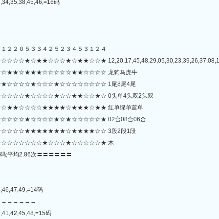
,34,35,38,45,46,=16码
４１２２０５３３４２５２３４５３１２４
☆☆★☆★★☆☆★ 12,20,17,45,48,29,05,30,23,39,26,37,08,16,24,
☆★★☆★★★☆☆☆☆☆★★☆☆☆☆ 龙狗马虎牛
★☆☆☆☆★☆☆☆★☆☆☆☆☆☆☆☆ 1尾8尾4尾
☆☆☆☆★☆☆☆☆★☆☆★★☆☆★☆ 0头单4头双2头双
☆★★☆☆☆☆★★★★☆★★★☆★★ 红单绿单蓝单
☆☆☆★☆☆☆☆★☆★☆☆☆☆☆★ 02合08合06合
☆☆☆☆★★★★★★★☆★★★★☆☆ 3段2段1段
☆☆☆☆☆☆☆★☆☆☆★☆☆☆☆☆★ 木
码;平均2.86次〓〓〓〓〓〓
8,46,47,49,=14码
→→→→→→→
,41,42,45,48,=15码