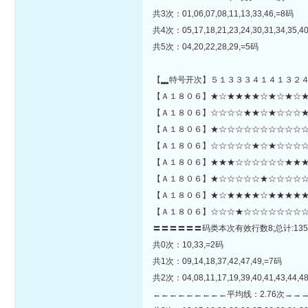
共3次：01,06,07,08,11,13,33,46,=8码
共4次：05,17,18,21,23,24,30,31,34,35,4
共5次：04,20,22,28,29,=5码
【▂特号开次】５１３３３４１４１３２
【Ａ１８０６】★☆★★★★☆★☆★☆★★★★☆★★★★★
【Ａ１８０６】☆☆☆☆★★☆★☆☆☆★
【Ａ１８０６】★☆☆☆☆☆☆☆☆☆☆☆
【Ａ１８０６】☆☆☆☆☆★☆★☆☆☆☆
【Ａ１８０６】★★★☆☆☆☆☆☆★★★
【Ａ１８０６】★☆☆☆☆☆★☆☆☆☆☆☆
【Ａ１８０６】★☆★★★★☆★★★★★
【Ａ１８０６】☆☆☆★☆☆☆☆☆☆☆☆
〓〓〓〓〓〓码类本次有效行数8;总计:135
共0次：10,33,=2码
共1次：09,14,18,37,42,47,49,=7码
共2次：04,08,11,17,19,39,40,41,43,44,4
←←←←←←←←←平均线：2.76次→→