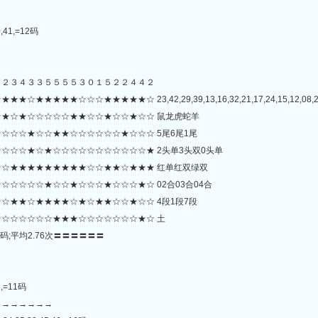
0,41,=12码
４２３４３３５５５５３０１５２２４４２
☆☆☆★★★★★☆ 23,42,29,39,13,16,32,21,17,24,15,12,08,20,34,
★☆★☆☆☆☆☆★★☆☆★☆☆★☆☆ 鼠龙虎蛇羊
☆☆☆★☆☆★★☆☆☆☆☆☆★☆☆☆ 5尾6尾1尾
☆☆☆★☆★☆☆☆☆☆☆☆☆☆☆☆★ 2头单3头双0头单
☆★★★★★★★★★☆☆★★☆★★★ 红单红双绿双
☆☆☆☆★☆☆★☆☆☆★☆☆☆★☆ 02合03合04合
☆★★☆★★★★☆★☆★★☆☆★☆☆ 4段1段7段
☆☆☆☆☆☆★★★☆☆☆☆☆☆☆★☆ 土
码;平均2.76次〓〓〓〓〓〓
8,=11码
→→→→→→→