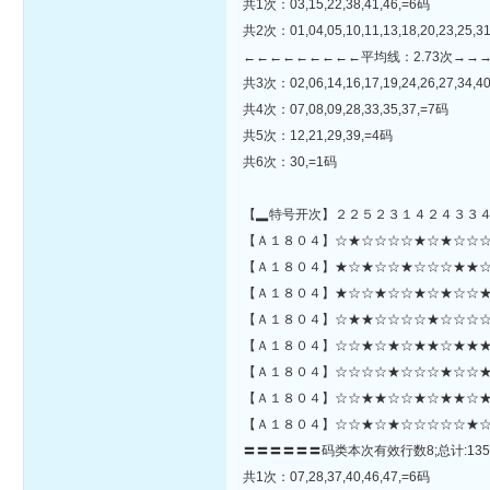
共1次：03,15,22,38,41,46,=6码
共2次：01,04,05,10,11,13,18,20,23,25,31
←←←←←←←←←平均线：2.73次→→
共3次：02,06,14,16,17,19,24,26,27,34,4
共4次：07,08,09,28,33,35,37,=7码
共5次：12,21,29,39,=4码
共6次：30,=1码
【▂特号开次】２２５２３１４２４３３
【Ａ１８０４】☆★☆☆☆☆★☆★☆☆☆☆★☆★☆☆☆☆★
【Ａ１８０４】★☆★☆☆★☆☆☆★★☆
【Ａ１８０４】★☆☆★☆☆★☆★☆☆★
【Ａ１８０４】☆★★☆☆☆☆★☆☆☆☆
【Ａ１８０４】☆☆★☆★☆★★☆★★★
【Ａ１８０４】☆☆☆☆★☆☆☆★☆☆★★
【Ａ１８０４】☆☆★★☆☆★☆★★☆★
【Ａ１８０４】☆☆★☆★☆☆☆☆☆★☆
〓〓〓〓〓〓码类本次有效行数8;总计:135
共1次：07,28,37,40,46,47,=6码