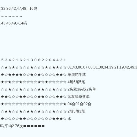
,32,36,42,47,48,=16码
→→→→→→→
0,43,45,49,=14码
４５３４２１６２１３０６２２０４４３１
☆☆☆★☆★★☆☆ 01,43,06,07,08,31,30,34,39,21,19,42,49,36,11,
★☆★★★★☆☆★☆★☆☆☆☆★★☆ 羊虎蛇牛猪
★☆★☆☆★☆☆☆☆★☆★☆☆☆☆☆ 4尾6尾5尾
☆☆★☆☆★☆☆☆☆★★☆☆★☆☆☆ 2头双3头双2头单
★★☆☆☆★★☆☆☆★★☆☆☆★★☆ 蓝双绿单蓝单
☆☆☆☆☆☆☆☆☆★☆☆☆☆☆☆★ 04合01合02合
☆★★☆☆★☆★★☆★☆☆☆★☆☆☆ 2段5段3段
★☆☆☆☆★★☆☆☆☆☆☆☆★★★☆ 水
码;平均2.76次〓〓〓〓〓〓