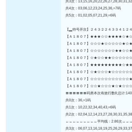
共3次：13,15,16,20,22,26,27,28,30,31,32
共4次：03,06,12,23,24,25,36,=7码
共5次：01,02,05,07,21,29,=6码
【▂特号开次】２４３２２４３３４１２
【Ａ１８０７】★★★☆☆★★★★☆★☆☆☆☆☆★☆★★☆
【Ａ１８０７】☆☆☆★☆☆☆☆☆★☆★
【Ａ１８０７】☆☆☆☆☆☆☆★★☆☆★
【Ａ１８０７】☆★☆☆★★☆☆☆☆☆☆
【Ａ１８０７】★★★★★★★★★☆★★
【Ａ１８０７】☆★☆☆☆★☆☆☆☆☆☆☆
【Ａ１８０７】☆☆☆☆☆☆☆☆☆☆☆★
【Ａ１８０７】☆☆★☆☆☆★☆★☆☆☆
〓〓〓〓〓〓码类本次有效行数8;总计:140
共0次：36,=1码
共1次：10,22,32,34,40,43,=6码
共2次：02,04,12,14,23,27,28,30,31,35,3
←←←←←←←←←平均线：2.86次→→
共3次：06,07,13,16,18,19,25,26,29,33,37